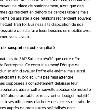
rouver une place de stationnement, alors que des
onnes qui résident en dehors de centres urbains mais
clients ou assister à des réunions recherchent souvent
mettant Trafi for Business à la disposition de nos
possibilité de satisfaire leurs besoins en mobilité avec
née vers l’avenir.
de transport en toute simplicité
rateurs de SAP Suisse a révélé que cette offre
n de l’entreprise. Ce constat a amené l’équipe de
d’un an afin d’évaluer l’offre elle-même, mais aussi
icipants au projet. Il n’a pas fallu attendre
es disposées à complètement délaisser leur
ouhaitant utiliser cette nouvelle solution de mobilité
eur téléphone portable et recevront un budget mobilité
t à ses utilisateurs d’acheter des tickets de train, de
ures auprès de prestataires spécialisés dans