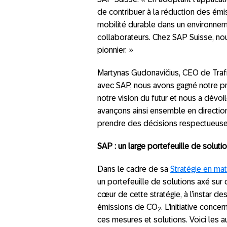
de contribuer à la réduction des ém
mobilité durable dans un environnemen
collaborateurs. Chez SAP Suisse, n
pionnier. »
Martynas Gudonavičius, CEO de Trafi,
avec SAP, nous avons gagné notre pre
notre vision du futur et nous a dévo
avançons ainsi ensemble en direction 
prendre des décisions respectueuses
SAP : un large portefeuille de soluti
Dans le cadre de sa
Stratégie en m
un portefeuille de solutions axé sur
cœur de cette stratégie, à l’instar d
émissions de CO
. L’initiative con
2
ces mesures et solutions. Voici les au