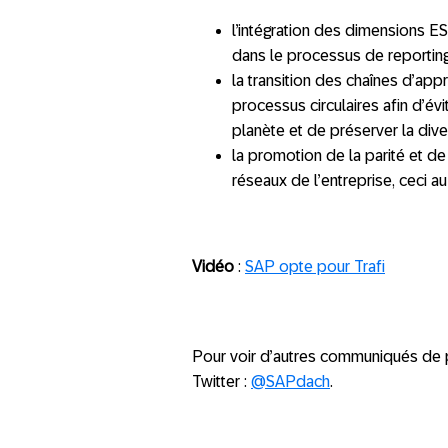
l’intégration des dimensions E
dans le processus de reporting
la transition des chaînes d’ap
processus circulaires afin d’év
planète et de préserver la dive
la promotion de la parité et de
réseaux de l’entreprise, ceci au
Vidéo
:
SAP opte pour Trafi
Pour voir d’autres communiqués de 
Twitter :
@SAPdach
.