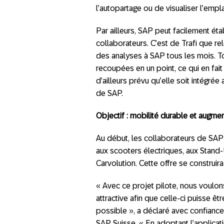
l’autopartage ou de visualiser l’emp
Par ailleurs, SAP peut facilement éta
collaborateurs. C’est de Trafi que re
des analyses à SAP tous les mois. T
recoupées en un point, ce qui en fait u
d’ailleurs prévu qu’elle soit intégré
de SAP.
Objectif : mobilité durable et augment
Au début, les collaborateurs de SAP 
aux scooters électriques, aux Stand-
Carvolution. Cette offre se construir
« Avec ce projet pilote, nous voulo
attractive afin que celle-ci puisse êtr
possible », a déclaré avec confiance
SAP Suisse. « En adoptant l’applicati