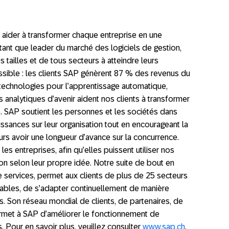
 aider à transformer chaque entreprise en une
n tant que leader du marché des logiciels de gestion,
 tailles et de tous secteurs à atteindre leurs
ssible : les clients SAP génèrent 87 % des revenus du
echnologies pour l’apprentissage automatique,
 analytiques d’avenir aident nos clients à transformer
te. SAP soutient les personnes et les sociétés dans
sances sur leur organisation tout en encourageant la
ours avoir une longueur d’avance sur la concurrence.
es entreprises, afin qu’elles puissent utiliser nos
tion selon leur propre idée. Notre suite de bout en
 services, permet aux clients de plus de 25 secteurs
tables, de s’adapter continuellement de manière
s. Son réseau mondial de clients, de partenaires, de
rmet à SAP d’améliorer le fonctionnement de
. Pour en savoir plus, veuillez consulter
www.sap.ch
.