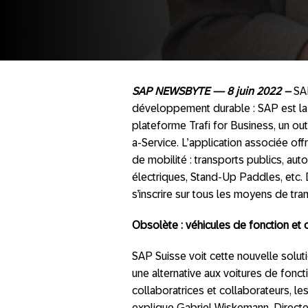
SAP NEWSBYTE — 8 juin 2022
–
SA
développement durable : SAP est la 
plateforme Trafi for Business, un outi
a-Service. L’application associée of
de mobilité : transports publics, auto
électriques, Stand-Up Paddles, etc. 
s’inscrire sur tous les moyens de tran
Obsolète : véhicules de fonction et 
SAP Suisse voit cette nouvelle sol
une alternative aux voitures de fon
collaboratrices et collaborateurs, le
explique Gabriel Wiskemann, Directe