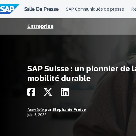
Passer
au
contenu
Entreprise
SAP Suisse : un pionnier de l
mobilité durable
Newsbyte
par
Stephanie Freise
juin 8, 2022