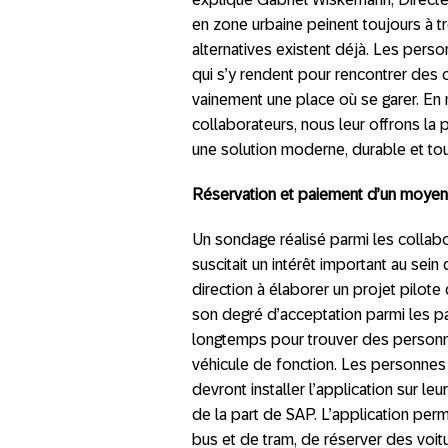
en zone urbaine peinent toujours à t
alternatives existent déjà. Les pers
qui s’y rendent pour rencontrer des 
vainement une place où se garer. En 
collaborateurs, nous leur offrons la 
une solution moderne, durable et tour
Réservation et paiement d’un moyen 
Un sondage réalisé parmi les collabo
suscitait un intérêt important au sei
direction à élaborer un projet pilote 
son degré d’acceptation parmi les part
longtemps pour trouver des personn
véhicule de fonction. Les personnes s
devront installer l’application sur l
de la part de SAP. L’application perme
bus et de tram, de réserver des voit