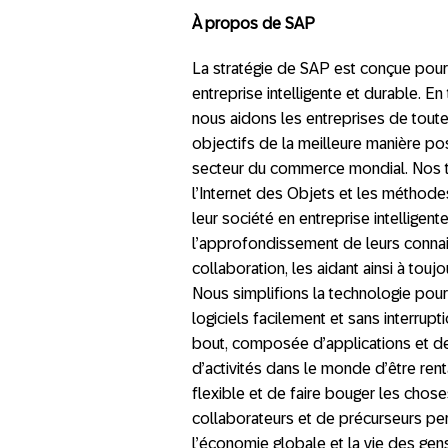
À propos de SAP
La stratégie de SAP est conçue pour
entreprise intelligente et durable. E
nous aidons les entreprises de toutes
objectifs de la meilleure manière po
secteur du commerce mondial. Nos t
l’Internet des Objets et les méthodes
leur société en entreprise intelligen
l’approfondissement de leurs connais
collaboration, les aidant ainsi à touj
Nous simplifions la technologie pour l
logiciels facilement et sans interrup
bout, composée d’applications et de
d’activités dans le monde d’être ren
flexible et de faire bouger les chose
collaborateurs et de précurseurs pe
l’économie globale et la vie des gens