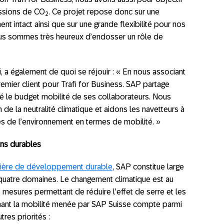
issions de CO
. Ce projet repose donc sur une
2
t intact ainsi que sur une grande flexibilité pour nos
ous sommes très heureux d’endosser un rôle de
 a également de quoi se réjouir : « En nous associant
mier client pour Trafi for Business. SAP partage
ilé le budget mobilité de ses collaborateurs. Nous
de la neutralité climatique et aidons les navetteurs à
 de l’environnement en termes de mobilité. »
ons durables
atière de développement durable
, SAP constitue large
 quatre domaines. Le changement climatique est au
es mesures permettant de réduire l’effet de serre et les
cernant la mobilité menée par SAP Suisse compte parmi
tres priorités :