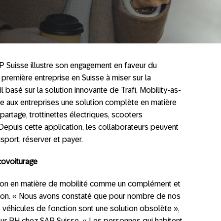
P Suisse illustre son engagement en faveur du
première entreprise en Suisse à miser sur la
l basé sur la solution innovante de Trafi, Mobility-as-
fre aux entreprises une solution complète en matière
partage, trottinettes électriques, scooters
Depuis cette application, les collaborateurs peuvent
sport, réserver et payer.
covoiturage
ution en matière de mobilité comme un complément et
ction. « Nous avons constaté que pour nombre de nos
s véhicules de fonction sont une solution obsolète »,
ur RH chez SAP Suisse. « Les personnes qui habitent