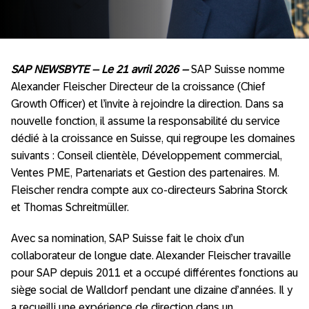
SAP NEWSBYTE – Le 21 avril 2026
–
SAP Suisse nomme
Alexander Fleischer Directeur de la croissance (Chief
Growth Officer) et l’invite à rejoindre la direction. Dans sa
nouvelle fonction, il assume la responsabilité du service
dédié à la croissance en Suisse, qui regroupe les domaines
suivants : Conseil clientèle, Développement commercial,
Ventes PME, Partenariats et Gestion des partenaires. M.
Fleischer rendra compte aux co-directeurs Sabrina Storck
et Thomas Schreitmüller.
Avec sa nomination, SAP Suisse fait le choix d’un
collaborateur de longue date. Alexander Fleischer travaille
pour SAP depuis 2011 et a occupé différentes fonctions au
siège social de Walldorf pendant une dizaine d’années. Il y
a recueilli une expérience de direction dans un