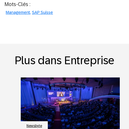
Mots-Clés :
Management
SAP Suisse
Plus dans Entreprise
Newsbyte