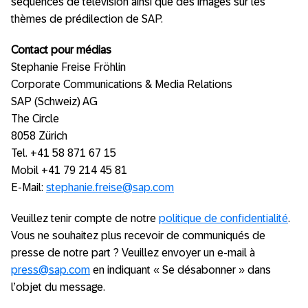
séquences de télévision ainsi que des images sur les
thèmes de prédilection de SAP.
Contact pour médias
Stephanie Freise Fröhlin
Corporate Communications & Media Relations
SAP (Schweiz) AG
The Circle
8058 Zürich
Tel. +41 58 871 67 15
Mobil +41 79 214 45 81
E-Mail:
stephanie.freise@sap.com
Veuillez tenir compte de notre
politique de confidentialité
.
Vous ne souhaitez plus recevoir de communiqués de
presse de notre part ? Veuillez envoyer un e-mail à
press@sap.com
en indiquant « Se désabonner » dans
l’objet du message.