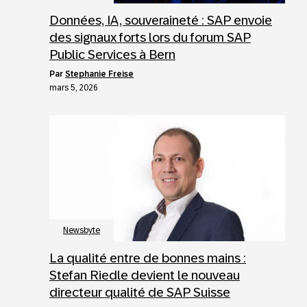
Données, IA, souveraineté : SAP envoie
des signaux forts lors du forum SAP
Public Services à Bern
par
Stephanie Freise
mars 5, 2026
Newsbyte
La qualité entre de bonnes mains :
Stefan Riedle devient le nouveau
directeur qualité de SAP Suisse