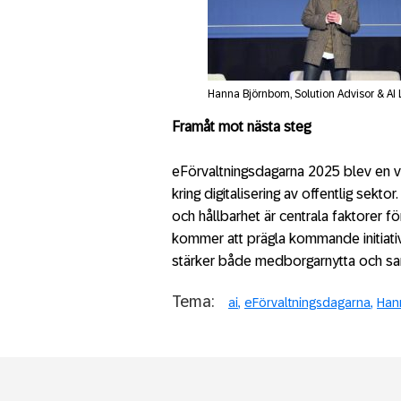
Hanna Björnbom, Solution Advisor & AI
Framåt mot nästa steg
eFörvaltningsdagarna 2025 blev en vi
kring digitalisering av offentlig sekto
och hållbarhet är centrala faktorer fö
kommer att prägla kommande initiati
stärker både medborgarnytta och sam
Tema:
ai
eFörvaltningsdagarna
Han