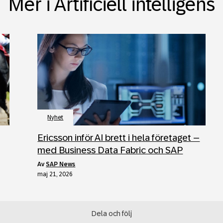
Mer i Artificiell intelligens
Nyhet
Ericsson inför AI brett i hela företaget –
med Business Data Fabric och SAP
av
SAP News
maj 21, 2026
Dela och följ