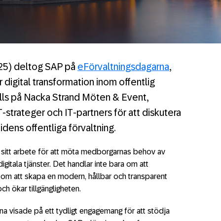
25) deltog SAP på
eFörvaltningsdagarna
,
 digital transformation inom offentlig
ls på Nacka Strand Möten & Event,
strateger och IT-partners för att diskutera
idens offentliga förvaltning.
rar sitt arbete för att möta medborgarnas behov av
igitala tjänster. Det handlar inte bara om att
an om att skapa en modern, hållbar och transparent
ch ökar tillgängligheten.
a visade på ett tydligt engagemang för att stödja