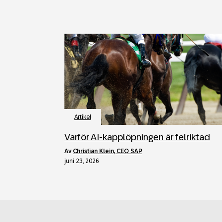
Artikel
Varför AI‑kapplöpningen är felriktad
av
Christian Klein, CEO SAP
juni 23, 2026