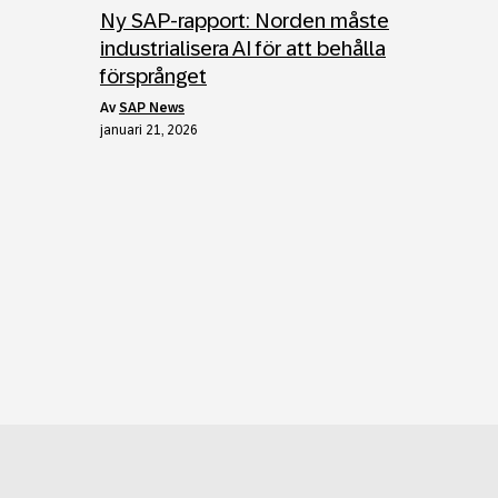
Ny SAP-rapport: Norden måste
industrialisera AI för att behålla
försprånget
av
SAP News
januari 21, 2026