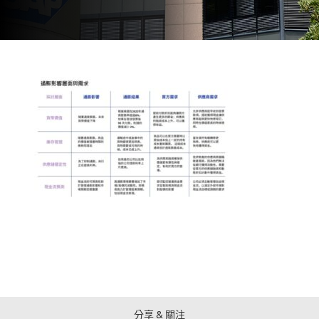
分享 & 關注