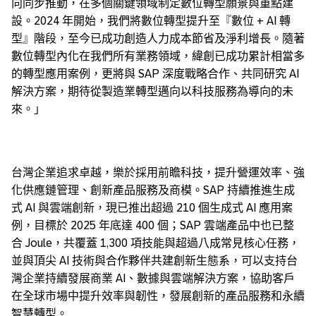
向同步推動，在多個關鍵領域制定數位轉型願景與重點建
設。2024 年開始，我們將數位轉型提升至『數位 + AI 轉
型』階段，至今已成功創造人力成本節省及淨利增長。隨著
數位轉型內化在我們所有業務領域，緯創已成功累計相當多
的轉型應用案例，更將與 SAP 深度戰略合作、共同研究 AI
解決方案，期待從製造業轉型邁向以科技服務為導向的未
來。」
台灣企業追求卓越，樂於採用前瞻科技，提升營運效率、強
化供應鏈管理、創新產品服務及商模。SAP 持續推進生成
式 AI 與雲端創新，現已推出超過 210 個生成式 AI 應用案
例，目標於 2025 年底達 400 個；SAP 雲端產品中也已整
合 Joule，共覆蓋 1,300 項技能與超過八成常見核心任務，
並與頂尖 AI 技術與合作夥伴共建創新生態系，可以支持台
灣企業持續發展商業 AI、數據與雲端解決方案，協助客戶
在全球市場中提升效率與韌性，發展創新的產品服務和永續
智慧轉型。