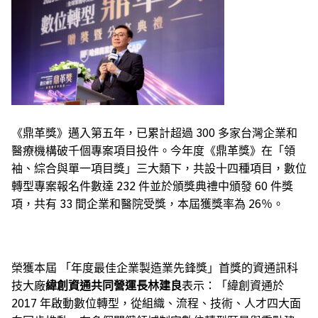
《鼎革獎》邁入第五年，已累計超過 300 多家台灣企業和
醫療機構破千個專案項目投件。今年度《鼎革獎》在「領
袖、綜合與單一項目獎」三大類下，共設十四種項目，數位
轉型專案報名件數達 232 件並於頒獎典禮中頒發 60 件獎
項，共有 33 間企業和醫院受獎，本屆獲獎率為 26％。
榮獲本屆 「年度最佳企業製造業先鋒獎」首獎的資通訊科
技大廠
緯創資通共同營運長林建良
表示：「緯創資通於
2017 年啟動數位轉型，從組織、流程、技術、人才四大面