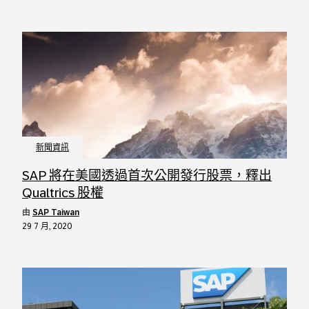
新聞資訊
SAP 將在美國透過首次公開發行股票，釋出
Qualtrics 股權
由
SAP Taiwan
29 7 月, 2020