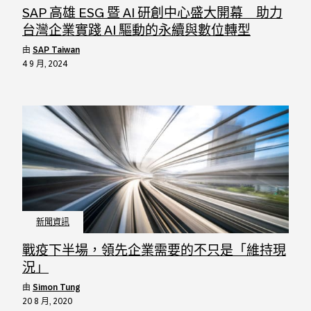
SAP 高雄 ESG 暨 AI 研創中心盛大開幕 助力
台灣企業實踐 AI 驅動的永續與數位轉型
由
SAP Taiwan
4 9 月, 2024
新聞資訊
戰疫下半場，領先企業需要的不只是「維持現
況」
由
Simon Tung
20 8 月, 2020