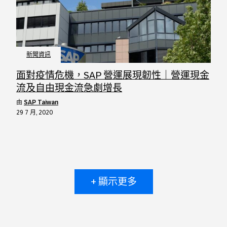
新聞資訊
面對疫情危機，SAP 營運展現韌性｜營運現金
流及自由現金流急劇增長
由
SAP Taiwan
29 7 月, 2020
+ 顯示更多