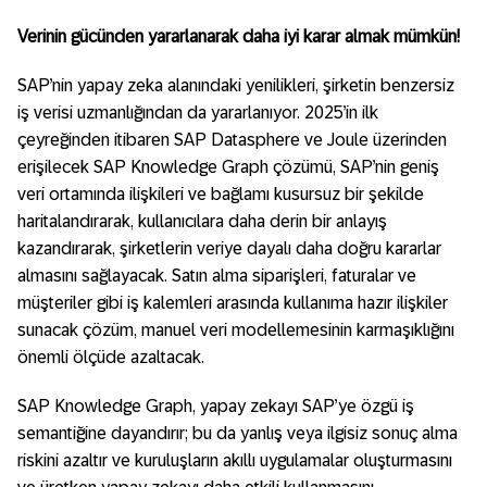
Verinin gücünden yararlanarak daha iyi karar almak mümkün!
SAP’nin yapay zeka alanındaki yenilikleri, şirketin benzersiz
iş verisi uzmanlığından da yararlanıyor. 2025’in ilk
çeyreğinden itibaren SAP Datasphere ve Joule üzerinden
erişilecek SAP Knowledge Graph çözümü, SAP’nin geniş
veri ortamında ilişkileri ve bağlamı kusursuz bir şekilde
haritalandırarak, kullanıcılara daha derin bir anlayış
kazandırarak, şirketlerin veriye dayalı daha doğru kararlar
almasını sağlayacak. Satın alma siparişleri, faturalar ve
müşteriler gibi iş kalemleri arasında kullanıma hazır ilişkiler
sunacak çözüm, manuel veri modellemesinin karmaşıklığını
önemli ölçüde azaltacak.
SAP Knowledge Graph, yapay zekayı SAP’ye özgü iş
semantiğine dayandırır; bu da yanlış veya ilgisiz sonuç alma
riskini azaltır ve kuruluşların akıllı uygulamalar oluşturmasını