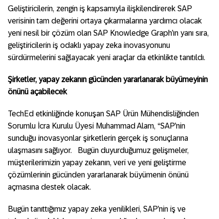
Geliştiricilerin, zengin iş kapsamıyla ilişkilendirerek SAP
verisinin tam değerini ortaya çıkarmalarına yardımcı olacak
yeni nesil bir çözüm olan SAP Knowledge Graph’ın yanı sıra,
geliştiricilerin iş odaklı yapay zeka inovasyonunu
sürdürmelerini sağlayacak yeni araçlar da etkinlikte tanıtıldı.
Şirketler, yapay zekanın gücünden yararlanarak büyümeyinin
önünü açabilecek
TechEd etkinliğinde konuşan SAP Ürün Mühendisliğinden
Sorumlu İcra Kurulu Üyesi Muhammad Alam, “SAP’nin
sunduğu inovasyonlar şirketlerin gerçek iş sonuçlarına
ulaşmasını sağlıyor.
Bugün duyurduğumuz gelişmeler,
müşterilerimizin yapay zekanın, veri ve yeni geliştirme
çözümlerinin gücünden yararlanarak büyümenin önünü
açmasına destek olacak.
Bugün tanıttığımız yapay zeka yenilikleri, SAP
’
nin iş ve