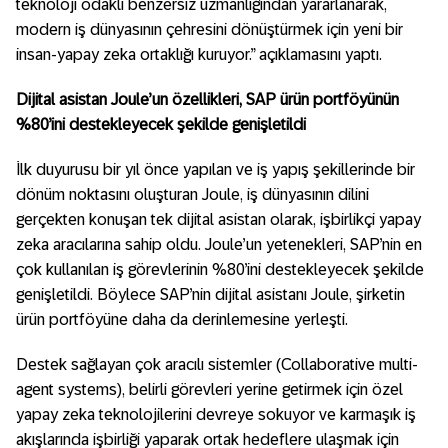
teknoloji odaklı benzersiz uzmanlığından yararlanarak,
modern iş dünyasının çehresini dönüştürmek için yeni bir
insan-yapay zeka ortaklığı kuruyor.” açıklamasını yaptı.
Dijital asistan Joule’un özellikleri, SAP ürün portföyünün
%80’ini destekleyecek şekilde genişletildi
İlk duyurusu bir yıl önce yapılan ve iş yapış şekillerinde bir
dönüm noktasını oluşturan Joule, iş dünyasının dilini
gerçekten konuşan tek dijital asistan olarak, işbirlikçi yapay
zeka aracılarına sahip oldu. Joule’un yetenekleri, SAP’nin en
çok kullanılan iş görevlerinin %80’ini destekleyecek şekilde
genişletildi. Böylece SAP
’
nin dijital asistanı Joule, şirketin
ürün portföyüne daha da derinlemesine yerleşti.
Destek sağlayan çok aracılı sistemler (Collaborative multi-
agent systems), belirli görevleri yerine getirmek için özel
yapay zeka teknolojilerini devreye sokuyor ve karmaşık iş
akışlarında işbirliği yaparak ortak hedeflere ulaşmak için