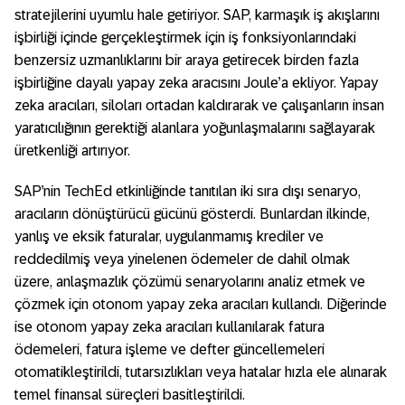
stratejilerini uyumlu hale getiriyor. SAP, karmaşık iş akışlarını
işbirliği içinde gerçekleştirmek için iş fonksiyonlarındaki
benzersiz uzmanlıklarını bir araya getirecek birden fazla
işbirliğine dayalı yapay zeka aracısını Joule’a ekliyor. Yapay
zeka aracıları, siloları ortadan kaldırarak ve çalışanların insan
yaratıcılığının gerektiği alanlara yoğunlaşmalarını sağlayarak
üretkenliği artırıyor.
SAP’nin TechEd etkinliğinde tanıtılan iki sıra dışı senaryo,
aracıların dönüştürücü gücünü gösterdi. Bunlardan ilkinde,
yanlış ve eksik faturalar, uygulanmamış krediler ve
reddedilmiş veya yinelenen ödemeler de dahil olmak
üzere, anlaşmazlık çözümü senaryolarını analiz etmek ve
çözmek için otonom yapay zeka aracıları kullandı. Diğerinde
ise otonom yapay zeka aracıları kullanılarak fatura
ödemeleri, fatura işleme ve defter güncellemeleri
otomatikleştirildi, tutarsızlıkları veya hatalar hızla ele alınarak
temel finansal süreçleri basitleştirildi.