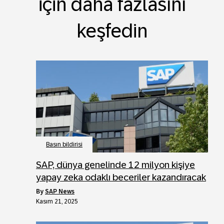
için daha fazlasını
keşfedin
Basın bildirisi
SAP, dünya genelinde 12 milyon kişiye
yapay zeka odaklı beceriler kazandıracak
by
SAP News
Kasım 21, 2025