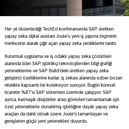
Her yıl düzenlediği TechEd konferansında SAP, üretken
yapay zeka dijital asistanı Joule’u yeni iş yapma biçiminin
merkezine alarak çığır açan yapay zeka yeniliklerini tanıttı.
Kurumsal uygulama ve iş odaklı yapay zeka çözümleri
alanında lider SAP, işbirlikçi teknolojilerden bilgi grafiği
yetenekle
rine ve SAP Build’deki üretken yapay zeka
geliştirici özelliklerine kadar, iş zekası alanında ezber bozan
nitelikte kapsamlı bir koleksiyon sunuyor. Bugün küresel
ticaretin %87’si SAP sistemleri üzerinde çalışıyor. SAP
ayrıca, karmaşık disiplinler arası görevleri tamamlamak için
özel yeteneklerle donatılmış işbirliğine dayalı yapay zeka
araçları da dahil olmak üzere Joule’ü tamamlayan ve
genişleten güçlü yeni yetenekleri duyurdu.