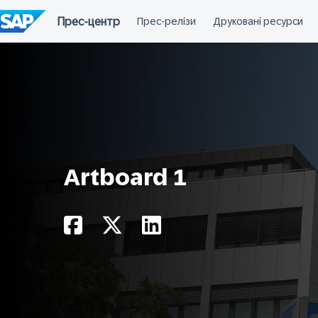
Перейти
до
вмісту
Artboard 1