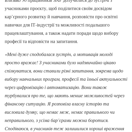
учасниками проєкту, щоб поділитися своїм досвідом
кар’єрного розвитку й навчання, розповісти про освітні
навички для ІТ-індустрії та можливості подальшого
працевлаштування, а також надати поради щодо вибору
професії та відповісти на запитання.
«
Мені дуже сподобалася зустріч, а мотивація молоді
просто вражає! З учасниками було надзвичайно цікаво
спілкуватися, вони ставили різні запитання, зокрема щодо
вибору навчальних програм, професії та їхньої актуальності
через цифровізацію і автоматизацію. Вони також
турбувалися про те, що мають менше можливостей через
фінансову ситуацію. Я розповіла власну історію та
висловила думку, що немає меж, немає правильного чи
неправильного, з усіма бар’єрами можна боротися.
Сподіваюся, в учасників теж залишилися хороші враження