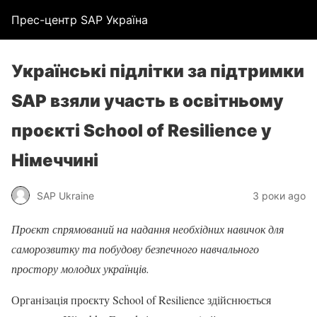
Прес-центр SAP Україна
Українські підлітки за підтримки
SAP взяли участь в освітньому
проєкті School of Resilience у
Німеччині
SAP Ukraine
3 роки ago
Проєкт спрямований на надання необхідних навичок для
саморозвитку та побудову безпечного навчального
простору молодих українців.
Організація проєкту School of Resilience здійснюється