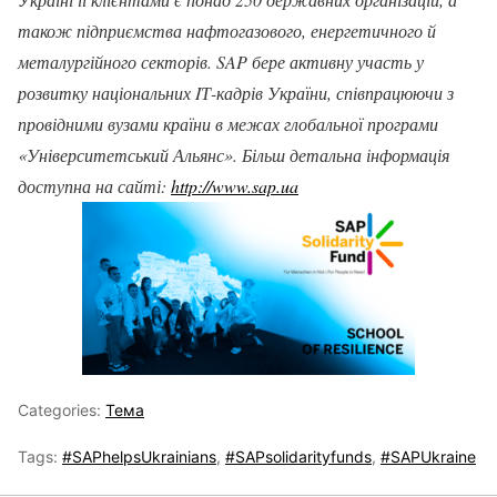
також підприємства нафтогазового, енергетичного й
металургійного секторів. SAP бере активну участь у
розвитку національних IТ-кадрів України, співпрацюючи з
провідними вузами країни в межах глобальної програми
«Університетський Альянс». Більш детальна інформація
доступна на сайті:
http://www.sap.ua
Categories:
Тема
Tags:
#SAPhelpsUkrainians
,
#SAPsolidarityfunds
,
#SAPUkraine