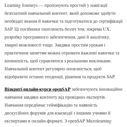
Learning Journeys — пропонують простий у навігації
безплатний навчальний контент, який допоможе здобути
необхідні знання й навички та підготуватися до сертифікації
SAP. Ці посібники охоплюють безліч тем, зокрема UX,
розробку програмного забезпечення, дані й аналітику,
хмарні можливості тощо. Завдяки простим урокам і
практичним заняттям можна отримати важливі навички та
впевненість, щоб справлятися з реальними викликами.
Навчальний контент регулярно оновлюється, щоб
відобразити останні тенденції, рішення та продукти SAP.
Відкриті онлайн-курси openSAP
забезпечують інноваційне
навчання завдяки контенту від провідних експертів.
Навчання передбачає гейміфікацію та наявність
дискусійних форумів для взаємодії з іншими учнями й
експертами в онлайн-форматі. З openSAP Microlearning