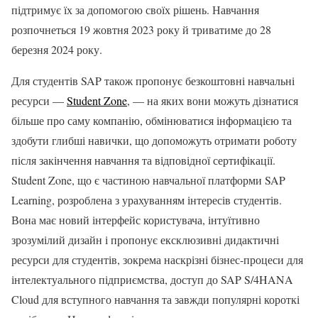
підтримує їх за допомогою своїх рішень. Навчання
розпочнеться 19 жовтня 2023 року й триватиме до 28
березня 2024 року.
Для студентів SAP також пропонує безкоштовні навчальні
ресурси —
Student Zone
, — на яких вони можуть дізнатися
більше про саму компанію, обмінюватися інформацією та
здобути глибші навички, що допоможуть отримати роботу
після закінчення навчання та відповідної сертифікації.
Student Zone, що є частиною навчальної платформи SAP
Learning, розроблена з урахуванням інтересів студентів.
Вона має новий інтерфейс користувача, інтуїтивно
зрозумілий дизайн і пропонує ексклюзивні дидактичні
ресурси для студентів, зокрема наскрізні бізнес-процеси для
інтелектуального підприємства, доступ до SAP S/4HANA
Cloud для вступного навчання та завжди популярні короткі