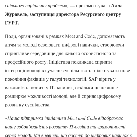
Алла
спільного вирішення проблем»,
— прокоментувала
Журавель, заступниця директора Ресурсного центру
ГУРТ.
Події, організовані в рамках Meet and Code, допомагають
дітям та молоді освоювати цифрові навички, створюючи
сприятливе середовище для їхнього особистісного та
професійного росту. Ініціатива покликана сприяти
інтеграції молоді в сучасне суспільство та підготувати нове
покоління фахівців у галузі технологій. SAP вірить у
важливість розвитку IT-навичок, оскільки це не лише
розширює можливості молоді, але й сприяє цифровому
розвитку суспільства.
«Наша підтримка ініціативи Meet and Code відображає
нашу зобов’язаність розвитку IT-освіти та грамотності
серед молоді. Ми впевнені, що доступ до цифрових навичок є