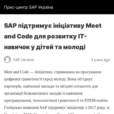
Прес-центр SAP Україна
SAP підтримує ініціативу Meet
and Code для розвитку IT-
навичок у дітей та молоді
SAP Ukraine
3 роки ago
Meet and Code — ініціатива, спрямована на просування
цифрової грамотності серед молоді. Вона об’єднує
партнерів, навчальні заклади та місцеві спільноти для
організації безкоштовних заходів із навчання
програмування, технологічної грамотності та STEM-освіти.
Глобально компанія SAP підтримує ініціативу з 2017 року, в