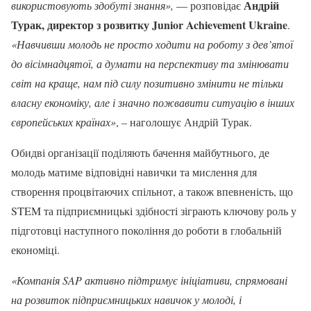
Андрій
використовують здобуті знання»,
— розповідає
Турак, директор з розвитку Junior Achievement Ukraine
.
«Навчивши молодь не просто ходити на роботу з дев’ятої
до вісімнадцятої, а думати на перспективу та змінювати
світ на краще, нам під силу позитивно змінити не тільки
власну економіку, але і значно пожвавити ситуацію в інших
європейських країнах»
, – наголошує Андрій Турак.
Обидві організації поділяють бачення майбутнього, де
молодь матиме відповідні навички та мислення для
створення процвітаючих спільнот, а також впевненість, що
STEM та підприємницькі здібності зіграють ключову роль у
підготовці наступного покоління до роботи в глобальній
економіці.
«Компанія SAP активно підтримує ініціативи, спрямовані
на розвиток підприємницьких навичок у молоді, і