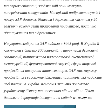
та сприяє співпраці, завдяки якій вони можуть
випереджати конкурентів. Наскрізний набір застосунків і
послуг SAP дозволяє бізнесам і державним клієнтам у 26
галузях у всьому світі працювати прибутково, постійно
адаптуватися та відрізнятися.
На український ринок SAP вийшла в 1995 році. В Україні її
клієнтами є близько 200 компаній, у тому числі державні
організації, підприємства нафтогазової, енергетичної,
металургійної, фармацевтичної галузей, сфери торгівлі,
професійних послуг та інших секторів. SAP має мережу
професійних і висококваліфікованих партнерів, які надають
свої послуги в Україні. Компанія активно допомагає
українському бізнесу та населенню під час війни. Більш
детальна інформація доступна на сайті:
www.sap.ua
.