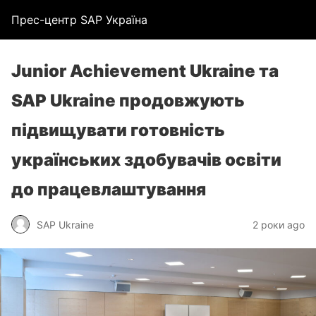
Прес-центр SAP Україна
Junior Achievement Ukraine та
SAP Ukraine продовжують
підвищувати готовність
українських здобувачів освіти
до працевлаштування
SAP Ukraine
2 роки ago