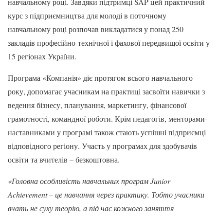
навчальному році. Завдяки підтримці SAP цей практичний
курс з підприємництва для молоді в поточному
навчальному році розпочав викладатися у понад 250
закладів професійно-технічної і фахової передвищої освіти у
15 регіонах України.
Програма «Компанія» діє протягом всього навчального
року, допомагає учасникам на практиці засвоїти навички з
ведення бізнесу, планування, маркетингу, фінансової
грамотності, командної роботи. Крім педагогів, менторами-
наставниками у програмі також стають успішні підприємці
відповідного регіону. Участь у програмах для здобувачів
освіти та вчителів – безкоштовна.
«Головна особливість навчальних програм
Junior
Achievement
– це навчання через практику. Тобто учасники
вчать не суху теорію, а під час кожного заняття