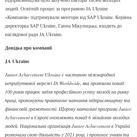
людей. Освітній процес за програмою JA Ukraine
«Компанія» підтримували ментори від SAP Ukraine. Керівна
директорка SAP Ukraine, Ганна Мікулицька, входить до
наглядової ради JA Ukraine.
Довідка про компанії
JA
Ukraine
Junior Achievement Ukraine є частиною міжнародної
неприбуткової мережі JA Worldwide, яка протягом понад
100 років працює задля професійного успіху молоді на ринку
праці, пропонуючи практичне навчання підприємництву та
фінансовій грамотності. Щороку навчальні програми Junior
Achievement в Європі охоплюють понад 6 мільйонів молодих
людей. Національна організація Junior Achievement в Україні
розпочала свою діяльність у 2021 році, і пропонує учням та