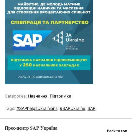
Categories:
Навчання
,
Підтримка
Tags:
#SAPhelpsUkrainians
,
#SAPUkraine
,
SAP
Прес-центр SAP Україна
Back to top