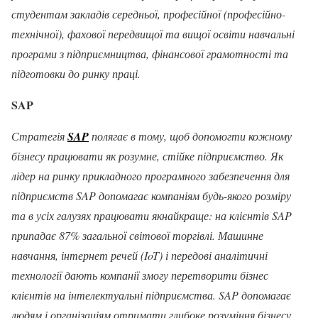
студентам закладів середньої, професійної (професійно-
технічної), фахової передвищої та вищої освіти навчальні
програми з підприємництва, фінансової грамотності та
підготовки до ринку праці.
SAP
Стратегія
SAP
полягає в тому, щоб допомогти кожному
бізнесу працювати як розумне, стійке підприємство. Як
лідер на ринку прикладного програмного забезпечення для
підприємств SAP допомагає компаніям будь-якого розміру
та в усіх галузях працювати якнайкраще: на клієнтів SAP
припадає 87% загальної світової торгівлі. Машинне
навчання, інтернет речей (IoT) і передові аналітичні
технології дають компанії змогу перетворити бізнес
клієнтів на інтелектуальні підприємства. SAP допомагає
людям і організаціям отримати глибоке розуміння бізнесу