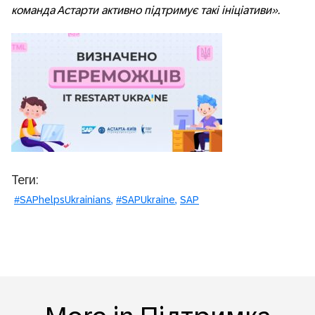
команда Астарти активно підтримує такі ініціативи».
Теги:
#SAPhelpsUkrainians
#SAPUkraine
SAP