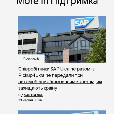
More in Підтримка
Прес-реліз
Співробітники SAP Ukraine разом із
Pickup4Ukraine передали три
автомобілі мобілізованим колегам, які
захищають країну
від
SAP Ukraine
23 Червня, 2026