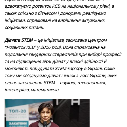
адвокатуємо розвиток КСВ на національному рівні, а
також спільно з бізнесом і донорами реалізуємо
ініціативи, спрямовані на вирішення актуальних
соціальних питань.
Дівчата STEM
– це ініціатива, заснована Центром
“Розвиток КСВ” у 2016 році. Вона спрямована на
подолання гендерних стереотипів при виборі професії
та на підвищення віри дівчат у власні здібності й
можливість побудувати STEM-кар’єру в Україні. Саме
тому ми об’єднуємо дівчат і жінок з усієї України, яких
єднає захоплення STEM – наукою, технологіями,
інженерією, математикою.