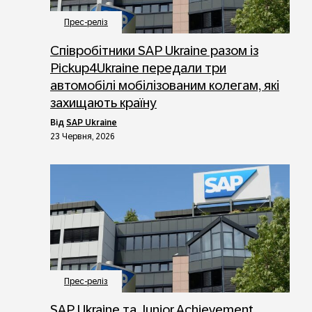
Прес-реліз
Співробітники SAP Ukraine разом із
Pickup4Ukraine передали три
автомобілі мобілізованим колегам, які
захищають країну
від
SAP Ukraine
23 Червня, 2026
Прес-реліз
SAP Ukraine та Junior Achievement