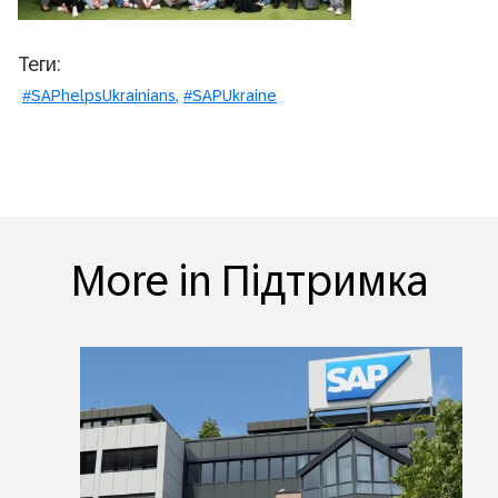
Теги:
#SAPhelpsUkrainians
#SAPUkraine
More in Підтримка