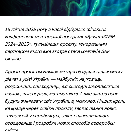
15 квітня 2025 року в
Києві відбулася фінальна
конференція менторської програми «ДівчатаSTEM
2024–2025», кульмінація проєкту, генеральним
партнером якого вже вкотре стала компанія SAP
Ukraine.
Проєкт протягом кількох місяців об’єднав талановитих
дівчат з усієї України — майбутніх науковиць,
розробниць, винахідниць, які сьогодні захоплюються
наукою, інженерією, математикою. А вже завтра вони
будуть змінювати світ України, а, можливо, і інших країн,
на краще через освітні проєкти, застосування нових
технологій у виробництві, захист навколишнього
середовища і розробки нових способів переробки
сміття.