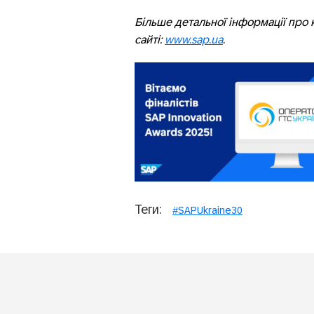
Більше детальної інформації про 
сайті:
www.sap.ua
.
Теги:
#SAPUkraine30