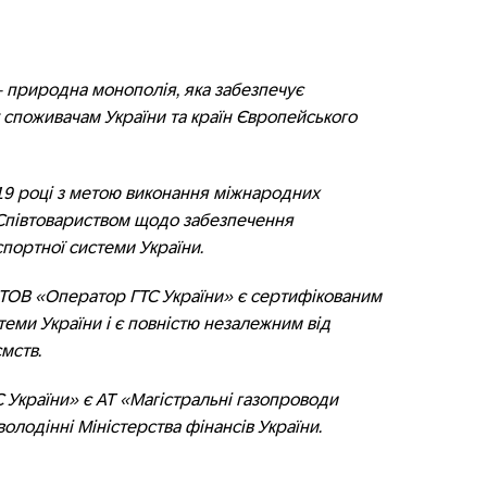
природна монополія, яка забезпечує
споживачам України та країн Європейського
19 році з метою виконання міжнародних
Співтовариством щодо забезпечення
портної системи України.
 ТОВ «Оператор ГТС України» є сертифікованим
еми України і є повністю незалежним від
мств.
України» є АТ «Магістральні газопроводи
олодінні Міністерства фінансів України.