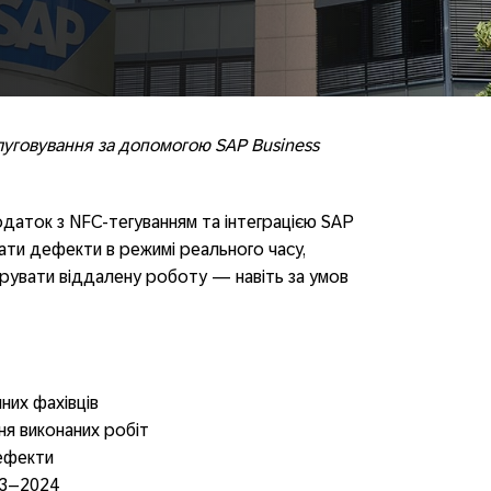
уговування за допомогою SAP Business
даток з NFC-тегуванням та інтеграцією SAP
ти дефекти в режимі реального часу,
рувати віддалену роботу — навіть за умов
них фахівців
я виконаних робіт
ефекти
23–2024