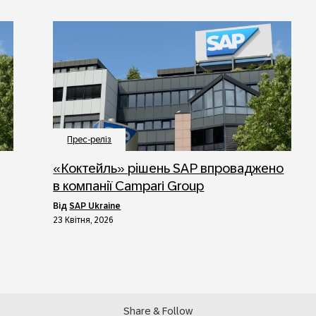
Прес-реліз
«Коктейль» рішень SAP впроваджено
в компанії Campari Group
від
SAP Ukraine
23 Квітня, 2026
Share & Follow