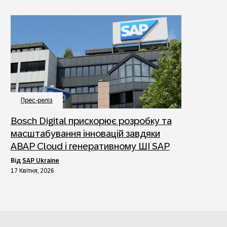
Прес-реліз
Bosch Digital прискорює розробку та
масштабування інновацій завдяки
ABAP Cloud і генеративному ШІ SAP
від
SAP Ukraine
17 Квітня, 2026