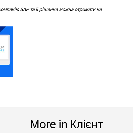
компанію SAP та її рішення можна отримати на
More in Клієнт