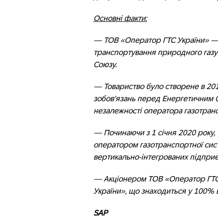
Основні факти:
— ТОВ «Оператор ГТС України» — 
транспортування природного газу 
Союзу.
— Товариство було створене в 20
зобов’язань перед Енергетичним 
незалежності оператора газотранс
— Починаючи з 1 січня 2020 року,
оператором газотранспортної сист
вертикально-інтегрованих підприє
— Акціонером ТОВ «Оператор ГТС 
України», що знаходиться у 100% в
SAP