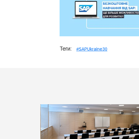
Теги:
#SAPUkraine30