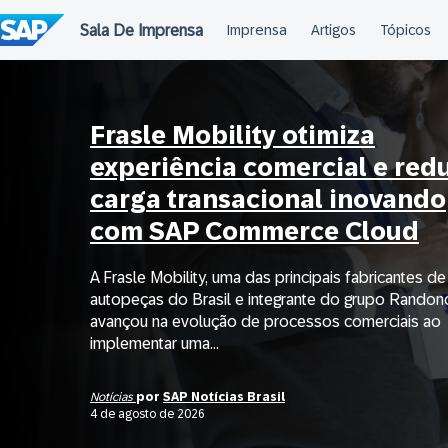
Ir
para
o
conteúdo
Frasle Mobility otimiza
experiência comercial e red
carga transacional inovando
com SAP Commerce Cloud
A Frasle Mobility, uma das principais fabricantes de
autopeças do Brasil e integrante do grupo Randon
avançou na evolução de processos comerciais ao
implementar uma...
Notícias
por
SAP Notícias Brasil
4 de agosto de 2026