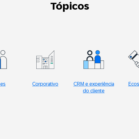
Tópicos
tes
Corporativo
CRM e experiência
Ecos
do cliente