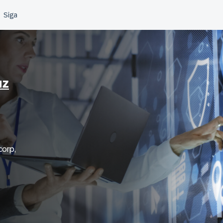
uz
corp,