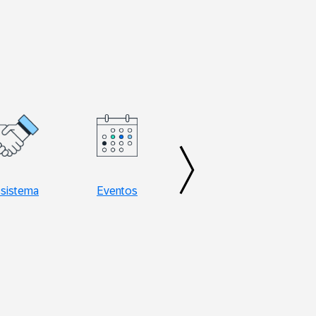
sistema
Eventos
Gestão da cadeia
de suprimentos