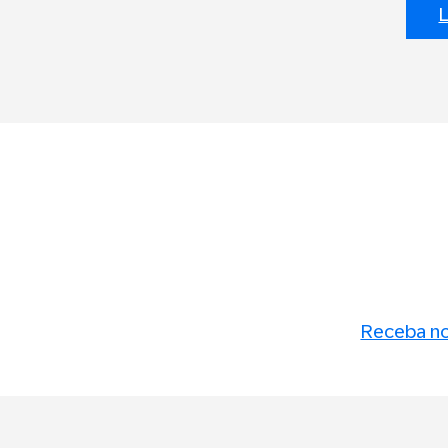
L
Receba no