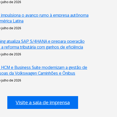
 julho de 2026
 impulsiona o avanço rumo à empresa autônoma
mérica Latina
 julho de 2026
ning atualiza SAP S/4HANA e prepara operação
 a reforma tributária com ganhos de eficiência
 julho de 2026
 HCM e Business Suite modernizam a gestão de
soas da Volkswagen Caminhões e Ônibus
 julho de 2026
Visite a sala de imprensa