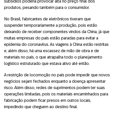
subsídios poderia provocar alta no preço final dos
produtos, pesando também para o consumidor.
No Brasil, fabricantes de eletrônicos tiveram que
suspender temporariamente a produção, pois estão
deixando de receber componentes vindos da China, já que
muitas empresas do país estão paradas para evitar a
epidemia do coronavírus. As viagens à China estão restritas
e, além disso, há uma escassez de mão de obra e de
materiais no país, o que atrapalha todo o planejamento
logístico estruturado que estava ativo até então.
A restrição de locomoção no país pode impedir que novos
negócios sejam fechados enquanto a doença apresentar
risco. Além disso, redes de suprimentos podem ter suas
operações limitadas, pois os materiais encaminhados para
fabricação podem ficar presos em outros locais,
impedindo que cheguem ao destino final.