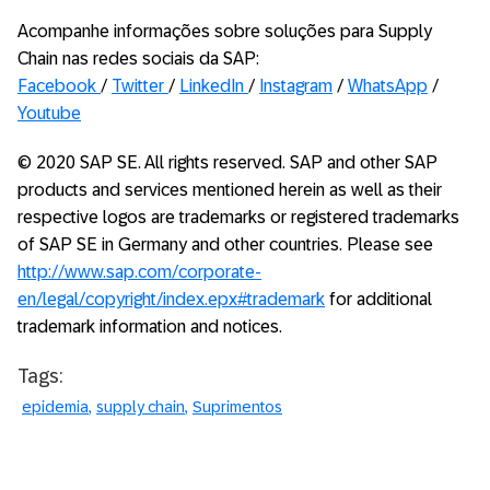
Acompanhe informações sobre soluções para Supply
Chain nas redes sociais da SAP:
Facebook
/
Twitter
/
LinkedIn
/
Instagram
/
WhatsApp
/
Youtube
© 2020 SAP SE. All rights reserved. SAP and other SAP
products and services mentioned herein as well as their
respective logos are trademarks or registered trademarks
of SAP SE in Germany and other countries. Please see
http://www.sap.com/corporate-
en/legal/copyright/index.epx#trademark
for additional
trademark information and notices.
Tags:
epidemia
supply chain
Suprimentos