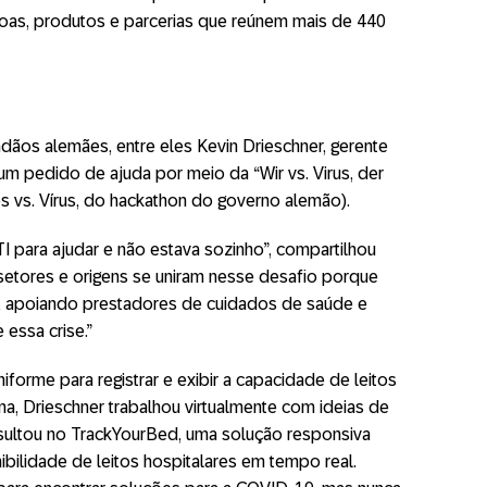
oas, produtos e parcerias que reúnem mais de 440
dãos alemães, entre eles Kevin Drieschner, gerente
m pedido de ajuda por meio da “Wir vs. Virus, der
s vs. Vírus, do hackathon do governo alemão).
I para ajudar e não estava sozinho”, compartilhou
setores e origens se uniram nesse desafio porque
o, apoiando prestadores de cuidados de saúde e
 essa crise.”
iforme para registrar e exibir a capacidade de leitos
a, Drieschner trabalhou virtualmente com ideias de
sultou no TrackYourBed, uma solução responsiva
bilidade de leitos hospitalares em tempo real.