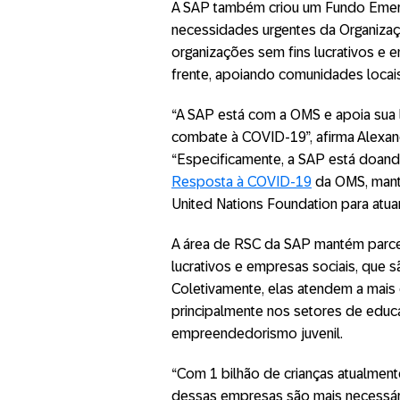
A SAP também criou um Fundo Eme
necessidades urgentes da Organiza
organizações sem fins lucrativos e 
frente, apoiando comunidades locais
“A SAP está com a OMS e apoia sua 
combate à COVID-19”, afirma Alexan
“Especificamente, a SAP está doand
Resposta à COVID-19
da OMS, manti
United Nations Foundation para atua
A área de RSC da SAP mantém parce
lucrativos e empresas sociais, que 
Coletivamente, elas atendem a mais
principalmente nos setores de educ
empreendedorismo juvenil.
“Com 1 bilhão de crianças atualment
dessas empresas são mais necessár