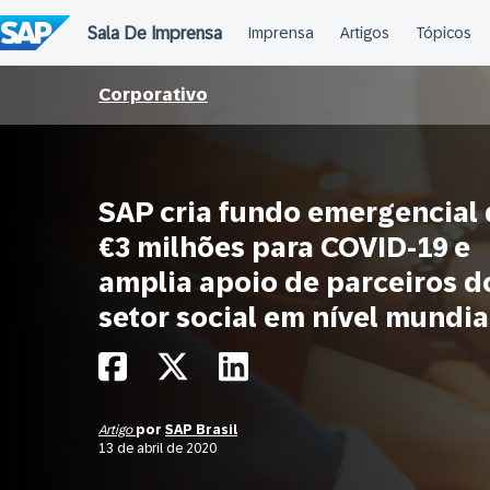
Ir
para
o
conteúdo
Corporativo
SAP cria fundo emergencial
€3 milhões para COVID-19 e
amplia apoio de parceiros d
setor social em nível mundia
Artigo
por
SAP Brasil
13 de abril de 2020