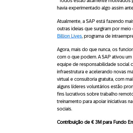
“Todos estão altamente motivados 
havia experimentado algo assim ante
Atualmente, a SAP está fazendo ma
outras ideias que surgiram por meio 
Billion Lives
, programa de intraemp
Agora, mais do que nunca, os funcion
com o que podem. A SAP ativou um p
equipe de responsabilidade social 
infraestrutura e acelerando novas m
virtual e consultoria gratuita, com 
alguns líderes voluntários estão p
fins lucrativos sobre trabalho remo
treinamento para apoiar iniciativas
sociais.
Contribuição de € 3M para Fundo Em