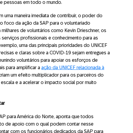
de pessoas em todo o mundo.
m uma maneira imediata de contribuir, o poder do
no foco da ação da SAP para o voluntariado
 milhares de voluntários como Kevin Drieschner, os
 serviços profissionais e conhecimento para as
xemplo, uma das principais prioridades do UNICEF
recisas e claras sobre a COVID-19 sejam entregues a
unindo voluntários para apoiar os esforços de
is para amplificar a
ação da UNICEF relacionada à
 criam um efeito multiplicador para os parceiros do
 escala e a acelerar o impacto social por muito
tar
SAP para América do Norte, aponta que todos
to de apoio com o qual podem contar nesse
ontar com os funcionários dedicados da SAP para