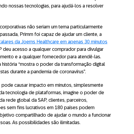
ando nossas tecnologias, para ajudá-los a resolver
corporativas não seriam um tema particularmente
passada, Primm foi capaz de ajudar um cliente, a
italares da Joerns Healthcare em apenas 30 minutos
P deu acesso a qualquer comprador para divulgar
mento e a qualquer fornecedor para atendê-las.
 a história “mostra o poder da transformação digital
stas durante a pandemia de coronavírus”.
pode causar impacto em minutos, simplesmente
a tecnologia de plataformas, imagine o poder de
 rede global da SAP, clientes, parceiros,
ções sem fins lucrativos em 180 países podem
jetivo compartilhado de ajudar o mundo a funcionar
oas. As possibilidades são ilimitadas.