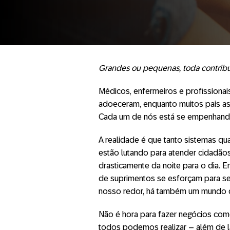
Grandes ou pequenas, toda contribu
Médicos, enfermeiros e profission
adoeceram, enquanto muitos pais a
Cada um de nós está se empenhando
A realidade é que tanto sistemas q
estão lutando para atender cidadão
drasticamente da noite para o dia.
de suprimentos se esforçam para s
nosso redor, há também um mundo d
Não é hora para fazer negócios com
todos podemos realizar – além de l