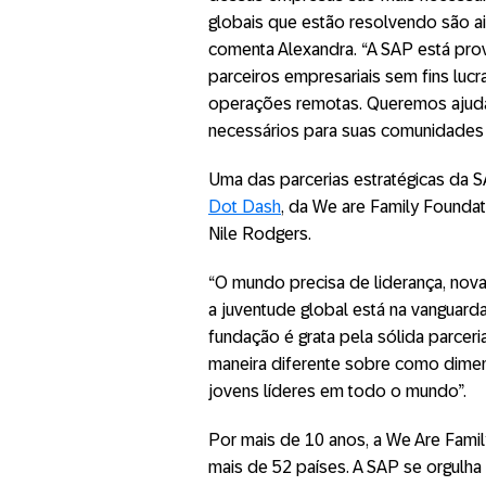
globais que estão resolvendo são a
comenta Alexandra. “A SAP está pro
parceiros empresariais sem fins lucr
operações remotas. Queremos ajudar
necessários para suas comunidades e
Uma das parcerias estratégicas da SA
Dot Dash
, da We are Family Foundat
Nile Rodgers.
“O mundo precisa de liderança, nov
a juventude global está na vanguar
fundação é grata pela sólida parceri
maneira diferente sobre como dime
jovens líderes em todo o mundo”.
Por mais de 10 anos, a We Are Fami
mais de 52 países. A SAP se orgulha