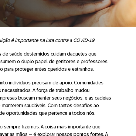
ição é importante na luta contra a COVID-19
ais de saúde destemidos cuidam daqueles que
ssumem o duplo papel de genitores e professores.
 para proteger entes queridos e estranhos.
uanto indivíduos precisam de apoio. Comunidades
s necessitados. A força de trabalho mudou
 Empresas buscam manter seus negócios, e as cadeias
e manterem saudáveis. Com tantos desafios ao
e oportunidades que pertence a todos nós.
o sempre fizemos. A coisa mais importante que
avar as mãos – é explorar nossos pontos fortes. A