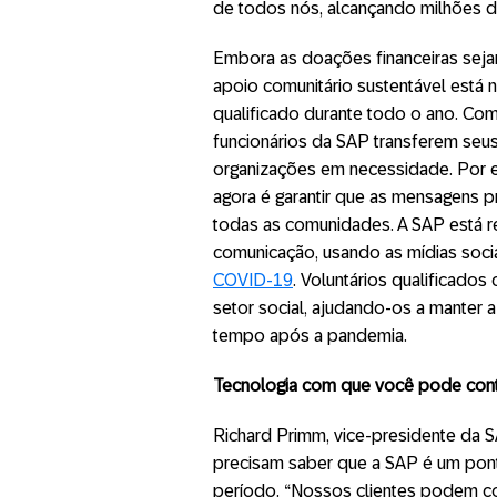
de todos nós, alcançando milhões 
Embora as doações financeiras seja
apoio comunitário sustentável está 
qualificado durante todo o ano. Com
funcionários da SAP transferem seus
organizações em necessidade. Por e
agora é garantir que as mensagens p
todas as comunidades. A SAP está re
comunicação, usando as mídias socia
COVID-19
. Voluntários qualificados
setor social, ajudando-os a manter a
tempo após a pandemia.
Tecnologia com que você pode con
Richard Primm, vice-presidente da 
precisam saber que a SAP é um pon
período. “Nossos clientes podem c