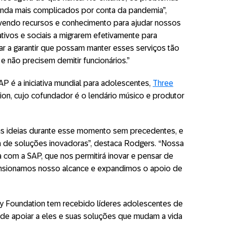
inda mais complicados por conta da pandemia”,
vendo recursos e conhecimento para ajudar nossos
ativos e sociais a migrarem efetivamente para
 a garantir que possam manter esses serviços tão
 não precisem demitir funcionários.”
P é a iniciativa mundial para adolescentes,
Three
ion, cujo cofundador é o lendário músico e produtor
as ideias durante esse momento sem precedentes, e
da de soluções inovadoras”, destaca Rodgers. “Nossa
a com a SAP, que nos permitirá inovar e pensar de
nsionamos nosso alcance e expandimos o apoio de
ly Foundation tem recebido líderes adolescentes de
 de apoiar a eles e suas soluções que mudam a vida