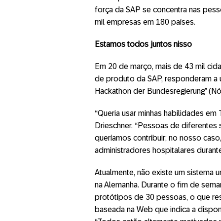
força da SAP se concentra nas pess
mil empresas em 180 países.
Estamos todos juntos nisso
Em 20 de março, mais de 43 mil cida
de produto da SAP, responderam a u
Hackathon der Bundesregierung” (Nó
“Queria usar minhas habilidades em T
Drieschner. “Pessoas de diferentes 
queríamos contribuir; no nosso cas
administradores hospitalares durante
Atualmente, não existe um sistema un
na Alemanha. Durante o fim de seman
protótipos de 30 pessoas, o que re
baseada na Web que indica a disponi