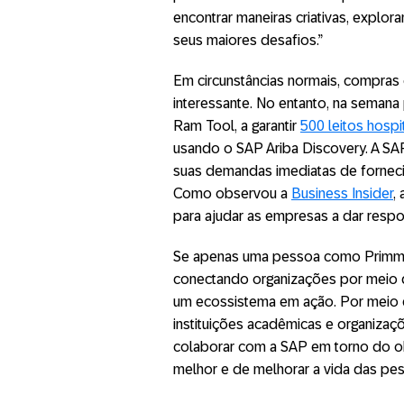
encontrar maneiras criativas, explor
seus maiores desafios.”
Em circunstâncias normais, compras 
interessante. No entanto, na semana 
Ram Tool, a garantir
500 leitos hosp
usando o SAP Ariba Discovery. A SA
suas demandas imediatas de forneci
Como observou a
Business Insider
,
para ajudar as empresas a dar respo
Se apenas uma pessoa como Primm 
conectando organizações por meio d
um ecossistema em ação. Por meio da
instituições acadêmicas e organiza
colaborar com a SAP em torno do ob
melhor e de melhorar a vida das pess