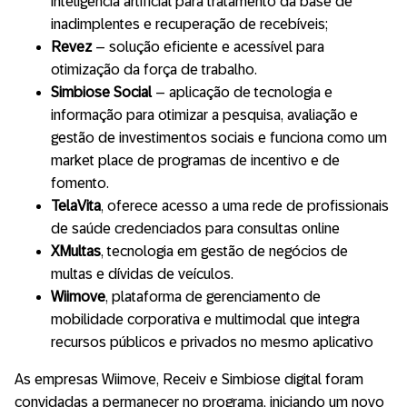
inteligência artificial para tratamento da base de
inadimplentes e recuperação de recebíveis;
Revez
– solução eficiente e acessível para
otimização da força de trabalho.
Simbiose Social
– aplicação de tecnologia e
informação para otimizar a pesquisa, avaliação e
gestão de investimentos sociais e funciona como um
market place de programas de incentivo e de
fomento.
TelaVita
, oferece acesso a uma rede de profissionais
de saúde credenciados para consultas online
XMultas
, tecnologia em gestão de negócios de
multas e dívidas de veículos.
Wiimove
, plataforma de gerenciamento de
mobilidade corporativa e multimodal que integra
recursos públicos e privados no mesmo aplicativo
As empresas Wiimove, Receiv e Simbiose digital foram
convidadas a permanecer no programa, iniciando um novo