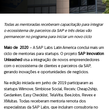
Todas as mentoradas receberam capacitação para integrar
o ecossistema de parceiros da SAP e três delas vão
permanecer no programa para iniciar um novo ciclo
Maio de 2020
– A SAP Labs Latin America conclui mais um
ciclo de mentorias para startups. O projeto
SAP Innovation
Unleashed
visa a integração de novos empreendedores
com o ecossistema de clientes e parceiros da SAP,
gerando inovações e oportunidades de negócios.
Na edição iniciada em junho de 2019 participaram as
startups Wiimove, Simbiose Social, Receiv, Cheap2ship,
Gedanken, Easy Checklist, TelaVita, BeeJobs, Revex e
XMultas. Todas receberam mentoria remota dos
especialistas da SAP Labs, que incluíram consultoria no