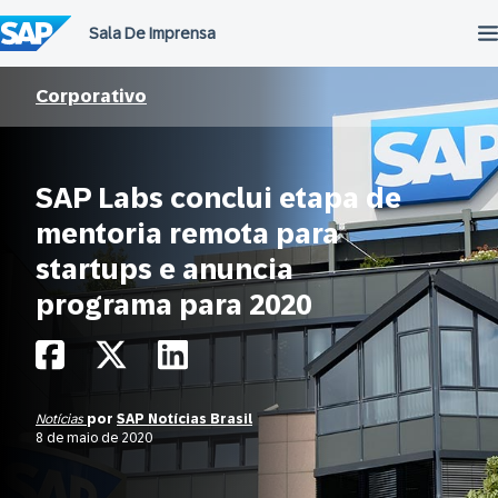
Ir
para
o
conteúdo
Corporativo
SAP Labs conclui etapa de
mentoria remota para
startups e anuncia
programa para 2020
Notícias
por
SAP Notícias Brasil
8 de maio de 2020