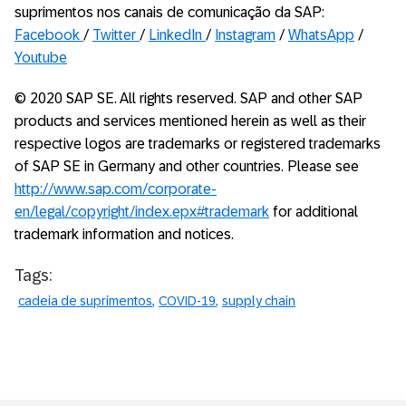
suprimentos nos canais de comunicação da SAP:
Facebook
/
Twitter
/
LinkedIn
/
Instagram
/
WhatsApp
/
Youtube
© 2020 SAP SE. All rights reserved. SAP and other SAP
products and services mentioned herein as well as their
respective logos are trademarks or registered trademarks
of SAP SE in Germany and other countries. Please see
http://www.sap.com/corporate-
en/legal/copyright/index.epx#trademark
for additional
trademark information and notices.
Tags:
cadeia de suprimentos
COVID-19
supply chain