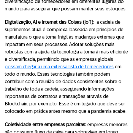
diversificação de fornecedores em diferentes lugares do
mundo para assegurar que possam manter seus estoques.
Digitalização, AI e Internet das Coisas (IoT):
a cadeia de
suprimentos atual é complexa, baseada em princípios de
manufatura o que a torna frágil às mudanças externas que
impactam em seus processos. Adotar soluções mais
robustas com a ajuda da tecnologia a tornará mais eficiente
e diversificada, permitindo que as empresas globais
possam chegar a uma extensa lista de fornecedores
em
todo o mundo. Essas tecnologias também podem
contribuir com a reunião de dados consistentes sobre o
trabalho de toda a cadeia, assegurando informações
importantes de contratos e transações através de
Blockchain, por exemplo. Esse é um legado que deve ser
colocado em prática antes mesmo que a pandemia acabe.
Coletividade entre empresas parceiras:
empresas menores
não possuem fluxo de caixa para sobreviver em longo