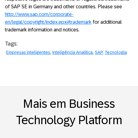
of SAP SE in Germany and other countries. Please see
http://www.sap.com/corporate-
en/legal/copyright/index.epx#trademark
for additional
trademark information and notices.
Tags:
Empresas inteligentes
Inteligência Analítica
SAP
Tecnologia
Mais em Business
Technology Platform