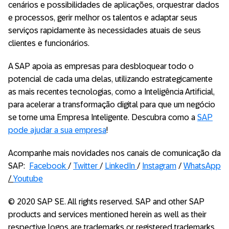
cenários e possibilidades de aplicações, orquestrar dados
e processos, gerir melhor os talentos e adaptar seus
serviços rapidamente às necessidades atuais de seus
clientes e funcionários.
A SAP apoia as empresas para desbloquear todo o
potencial de cada uma delas, utilizando estrategicamente
as mais recentes tecnologias, como a Inteligência Artificial,
para acelerar a transformação digital para que um negócio
se torne uma Empresa Inteligente. Descubra como a
SAP
pode ajudar a sua empresa
!
Acompanhe mais novidades nos canais de comunicação da
SAP:
Facebook
/
Twitter
/
LinkedIn
/
Instagram
/
WhatsApp
/
Youtube
© 2020 SAP SE. All rights reserved. SAP and other SAP
products and services mentioned herein as well as their
respective logos are trademarks or registered trademarks