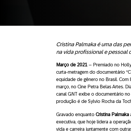
Cristina Palmaka é uma das pe
na vida profissional e pessoal 
Março de 2021
– Premiado no Holly
curta-metragem do documentário “
C
equidade de gênero no Brasil. Com 8
março, no Cine Petra Belas Artes. Di
canal GNT exibe o documentário no di
produção é de Sylvio Rocha da Tocha 
Gravado enquanto
Cristina Palmaka
executiva, que hoje lidera a operação
vida e carreira juntamente com outr