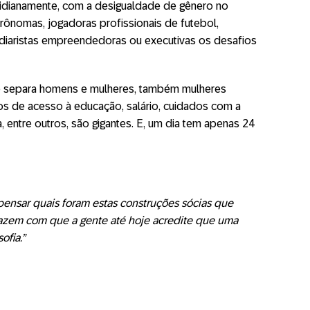
otidianamente, com a desigualdade de gênero no
trônomas, jogadoras profissionais de futebol,
, diaristas empreendedoras ou executivas os desafios
e separa homens e mulheres, também mulheres
os de acesso à educação, salário, cuidados com a
a, entre outros, são gigantes. E, um dia tem apenas 24
 pensar quais foram estas construções sócias que
az
em com que a gente até hoje acredite que uma
sofia.”