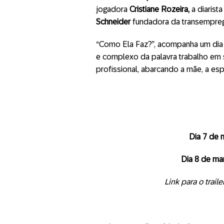
jogadora
Cristiane Rozeira,
a diarist
Schneider
fundadora da transempre
“
Como
Ela
Faz
?”, acompanha um dia 
e complexo da palavra trabalho em s
profissional, abarcando a mãe, a es
Dia 7 de m
Dia 8 de ma
Link para o trail