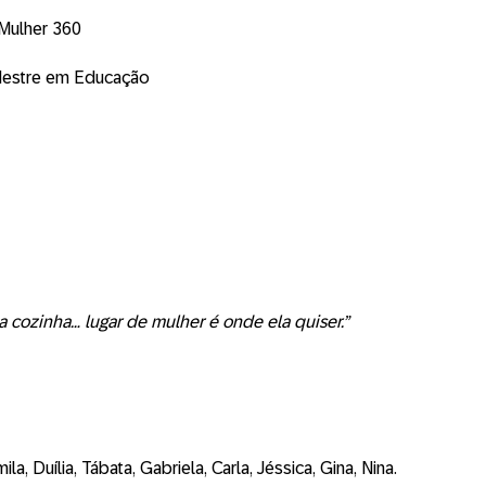
Mulher 360
Mestre em Educação
na cozinha… lugar de mulher é onde
ela
quiser.”
ila, Duília, Tábata, Gabriela, Carla, Jéssica, Gina, Nina.