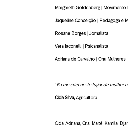
Margareth Goldenberg | Movimento 
Jaqueline Conceição | Pedagoga e 
Rosane Borges | Jornalista
Vera Iaconelli | Psicanalista
Adriana de Carvalho | Onu Mulheres
“
Eu me criei neste lugar de mulher 
Cida Silva,
Agricultora
Cida, Adriana, Cris, Maitê, Kamila, Djam