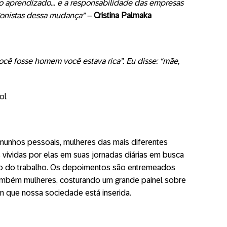
no aprendizado… e a responsabilidade das empresas
gonistas dessa mudança” –
Cristina Palmaka
você fosse homem você estava rica”. Eu disse: “mãe,
ol
temunhos pessoais, mulheres das mais diferentes
 vividas por
ela
s em suas jornadas diárias em busca
o do trabalho. Os depoimentos são entremeados
também mulheres, costurando um grande painel sobre
 que nossa sociedade está inserida.