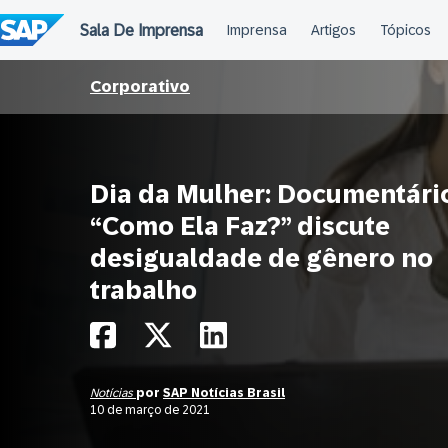
Ir
para
o
conteúdo
Corporativo
Dia da Mulher: Documentári
“Como Ela Faz?” discute
desigualdade de gênero no
trabalho
Notícias
por
SAP Notícias Brasil
10 de março de 2021