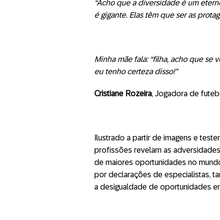
“Acho que a diversidade é um eter
é gigante.
Ela
s têm que ser as prota
Minha mãe fala: “filha, acho que se 
eu tenho certeza disso!”
Cristiane Rozeira
, Jogadora de futeb
Ilustrado a partir de imagens e tes
profissões revelam as adversidades
de maiores oportunidades no mund
por declarações de especialistas, 
a desigualdade de oportunidades em