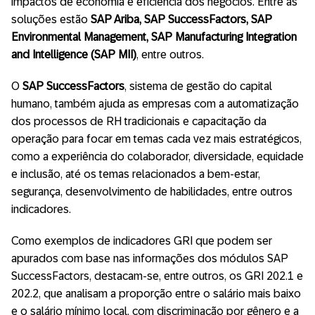
impactos de economia e eficiência dos negócios. Entre as
soluções estão
SAP Ariba, SAP SuccessFactors, SAP
Environmental Management, SAP Manufacturing Integration
and Intelligence (SAP MII)
, entre outros.
O
SAP SuccessFactors
, sistema de gestão do capital
humano, também ajuda as empresas com a automatização
dos processos de RH tradicionais e capacitação da
operação para focar em temas cada vez mais estratégicos,
como a experiência do colaborador, diversidade, equidade
e inclusão, até os temas relacionados a bem-estar,
segurança, desenvolvimento de habilidades, entre outros
indicadores.
Como exemplos de indicadores GRI que podem ser
apurados com base nas informações dos módulos SAP
SuccessFactors, destacam-se, entre outros, os GRI 202.1 e
202.2, que analisam a proporção entre o salário mais baixo
e o salário mínimo local, com discriminação por gênero e a