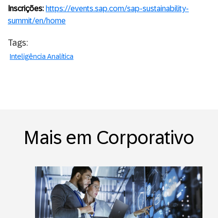
Inscrições:
https://events.sap.com/sap-sustainability-
summit/en/home
Tags:
Inteligência Analítica
Mais em Corporativo