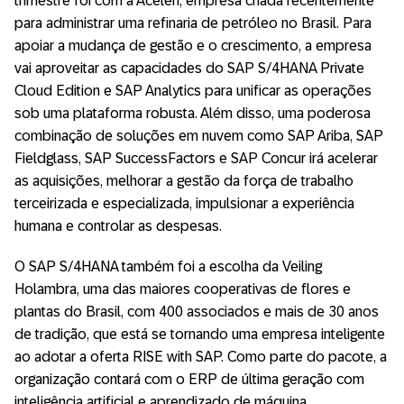
trimestre foi com a Acelen, empresa criada recentemente
para administrar uma refinaria de petróleo no Brasil. Para
apoiar a mudança de gestão e o crescimento, a empresa
vai aproveitar as capacidades do SAP S/4HANA Private
Cloud Edition e SAP Analytics para unificar as operações
sob uma plataforma robusta. Além disso, uma poderosa
combinação de soluções em nuvem como SAP Ariba, SAP
Fieldglass, SAP SuccessFactors e SAP Concur irá acelerar
as aquisições, melhorar a gestão da força de trabalho
terceirizada e especializada, impulsionar a experiência
humana e controlar as despesas.
O SAP S/4HANA também foi a escolha da Veiling
Holambra, uma das maiores cooperativas de flores e
plantas do Brasil, com 400 associados e mais de 30 anos
de tradição, que está se tornando uma empresa inteligente
ao adotar a oferta RISE with SAP. Como parte do pacote, a
organização contará com o ERP de última geração com
inteligência artificial e aprendizado de máquina