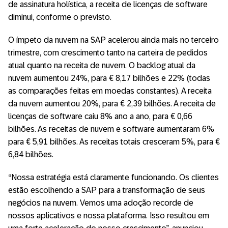
de assinatura holística, a receita de licenças de software
diminui, conforme o previsto.
O ímpeto da nuvem na SAP acelerou ainda mais no terceiro
trimestre, com crescimento tanto na carteira de pedidos
atual quanto na receita de nuvem. O backlog atual da
nuvem aumentou 24%, para € 8,17 bilhões e 22% (todas
as comparações feitas em moedas constantes). A receita
da nuvem aumentou 20%, para € 2,39 bilhões. A receita de
licenças de software caiu 8% ano a ano, para € 0,66
bilhões. As receitas de nuvem e software aumentaram 6%
para € 5,91 bilhões. As receitas totais cresceram 5%, para €
6,84 bilhões.
“Nossa estratégia está claramente funcionando. Os clientes
estão escolhendo a SAP para a transformação de seus
negócios na nuvem. Vemos uma adoção recorde de
nossos aplicativos e nossa plataforma. Isso resultou em