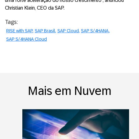
uma forte aceleração do nosso crescimento”, anunciou
Christian Klein, CEO da SAP.
Tags:
RISE with SAP
SAP Brasil
SAP Cloud
SAP S/4HANA
SAP S/4HANA Cloud
Mais em Nuvem