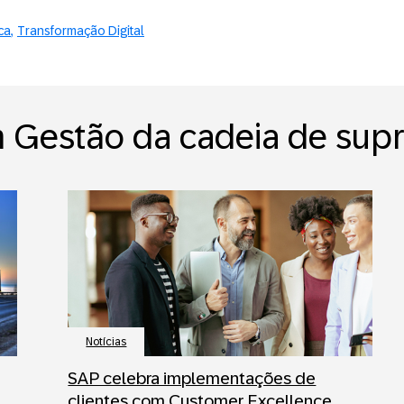
ca
Transformação Digital
 Gestão da cadeia de sup
Notícias
SAP celebra implementações de
clientes com Customer Excellence