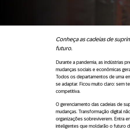
Conheça as cadeias de supri
futuro.
Durante a pandemia, as indústrias p
mudanças sociais e econômicas ger
Todos os departamentos de uma emp
se adaptar. Ficou muito claro: sem 
competitiva.
O gerenciamento das cadeias de su
mudanças. Transformação digital não
organizações sobreviverem. Entra e
inteligentes que moldarão o futuro da