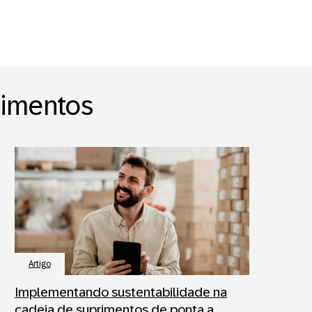
rimentos
Artigo
Implementando sustentabilidade na
cadeia de suprimentos de ponta a