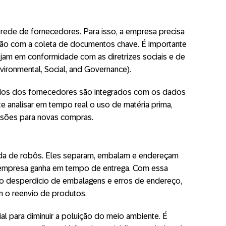
ede de fornecedores. Para isso, a empresa precisa
ção com a coleta de documentos chave. É importante
am em conformidade com as diretrizes sociais e de
ironmental, Social, and Governance).
dos dos fornecedores são integrados com os dados
e analisar em tempo real o uso de matéria prima,
isões para novas compras.
da de robôs. Eles separam, embalam e endereçam
a empresa ganha em tempo de entrega. Com essa
ir o desperdício de embalagens e erros de endereço,
 o reenvio de produtos.
al para diminuir a poluição do meio ambiente. É