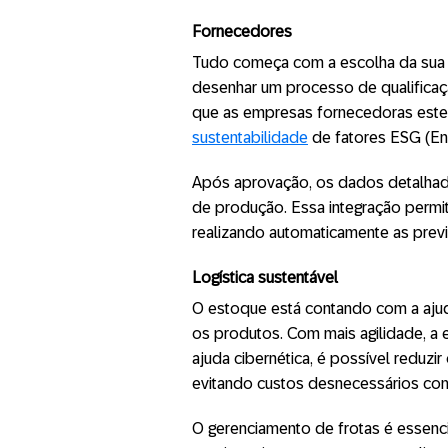
Fornecedores
Tudo começa com a escolha da sua r
desenhar um processo de qualifica
que as empresas fornecedoras estej
sustentabilidade
de fatores ESG (Env
Após aprovação, os dados detalha
de produção. Essa integração permit
realizando automaticamente as prev
Logística sustentável
O estoque está contando com a aju
os produtos. Com mais agilidade, 
ajuda cibernética, é possível reduz
evitando custos desnecessários com
O gerenciamento de frotas é essenci