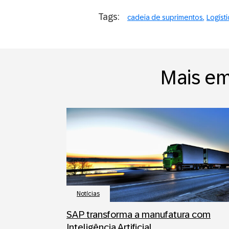
Tags:
cadeia de suprimentos
Logísti
Mais em
Notícias
SAP transforma a manufatura com
Inteligência Artificial