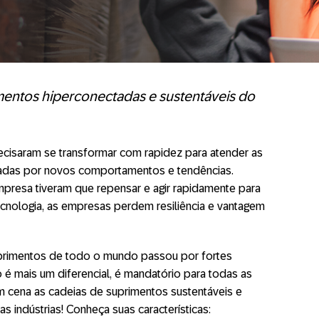
mentos hiperconectadas e sustentáveis do
recisaram se transformar com rapidez para atender as
adas por novos comportamentos e tendências.
resa tiveram que repensar e agir rapidamente para
tecnologia, as empresas perdem resiliência e vantagem
primentos de todo o mundo passou por fortes
 é mais um diferencial, é mandatório para todas as
m cena as cadeias de suprimentos sustentáveis e
s indústrias! Conheça suas características: