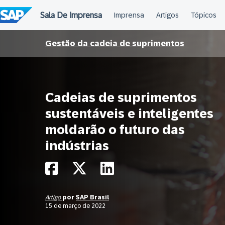
Ir
para
o
conteúdo
Gestão da cadeia de suprimentos
Cadeias de suprimentos
sustentáveis e inteligentes
moldarão o futuro das
indústrias
Artigo
por
SAP Brasil
15 de março de 2022