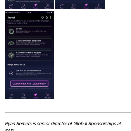
________________________________________________
Ryan Somers is senior director of Global Sponsorships at
SAP.