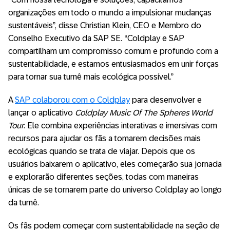
organizações em todo o mundo a impulsionar mudanças
sustentáveis”, disse Christian Klein, CEO e Membro do
Conselho Executivo da SAP SE. “Coldplay e SAP
compartilham um compromisso comum e profundo com a
sustentabilidade, e estamos entusiasmados em unir forças
para tornar sua turnê mais ecológica possível.”
A
SAP colaborou com o Coldplay
para desenvolver e
lançar o aplicativo
Coldplay Music Of The Spheres World
Tour
. Ele combina experiências interativas e imersivas com
recursos para ajudar os fãs a tomarem decisões mais
ecológicas quando se trata de viajar. Depois que os
usuários baixarem o aplicativo, eles começarão sua jornada
e explorarão diferentes seções, todas com maneiras
únicas de se tornarem parte do universo Coldplay ao longo
da turnê.
Os fãs podem começar com sustentabilidade na seção de