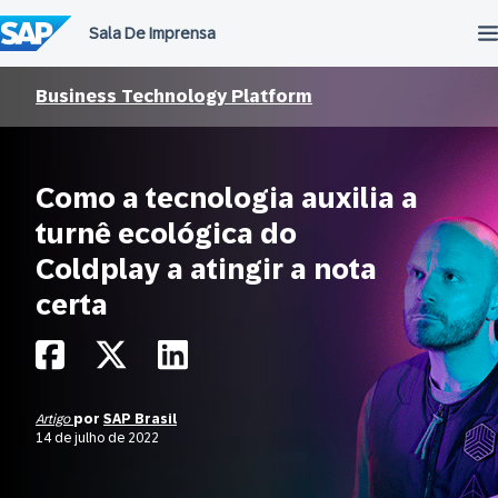
Ir
para
o
conteúdo
Business Technology Platform
Como a tecnologia auxilia a
turnê ecológica do
Coldplay a atingir a nota
certa
Artigo
por
SAP Brasil
14 de julho de 2022