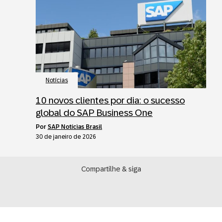
Notícias
10 novos clientes por dia: o sucesso
global do SAP Business One
por
SAP Notícias Brasil
30 de janeiro de 2026
Compartilhe & siga