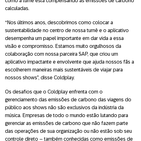
como a turnê está compensando as emissões de carbono
calculadas.
“Nos últimos anos, descobrimos como colocar a
sustentabilidade no centro de nossa turnê e o aplicativo
desempenha um papel importante em dar vida a essa
visão e compromisso. Estamos muito orgulhosos da
colaboração com nossa parceira SAP, que criou um
aplicativo impactante e envolvente que ajuda nossos fãs a
escolherem maneiras mais sustentáveis de viajar para
nossos shows”, disse Coldplay.
Os desafios que o Coldplay enfrenta com o
gerenciamento das emissões de carbono das viagens do
público aos shows não são exclusivos da indústria da
música. Empresas de todo o mundo estão lutando para
gerenciar as emissões de carbono que não fazem parte
das operações de sua organização ou não estão sob seu
controle direto – também conhecidas como emissões de