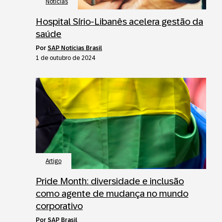
Notícias
Hospital Sírio-Libanês acelera gestão da
saúde
por
SAP Notícias Brasil
1 de outubro de 2024
Artigo
Pride Month: diversidade e inclusão
como agente de mudança no mundo
corporativo
por
SAP Brasil