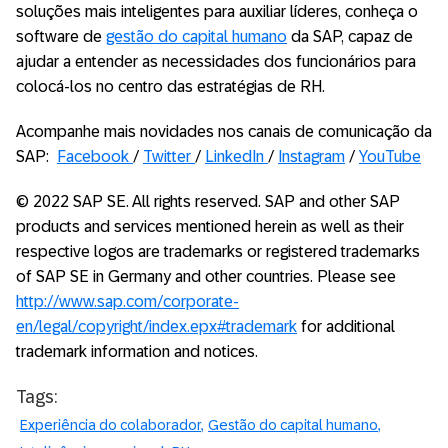
soluções mais inteligentes para auxiliar líderes, conheça o
software de
gestão do capital humano
da SAP, capaz de
ajudar a entender as necessidades dos funcionários para
colocá-los no centro das estratégias de RH.
Acompanhe mais novidades nos canais de comunicação da
SAP:
Facebook
/
Twitter
/
LinkedIn
/
Instagram
/
YouTube
© 2022 SAP SE. All rights reserved. SAP and other SAP
products and services mentioned herein as well as their
respective logos are trademarks or registered trademarks
of SAP SE in Germany and other countries. Please see
http://www.sap.com/corporate-
en/legal/copyright/index.epx#trademark
for additional
trademark information and notices.
Tags:
Experiência do colaborador
Gestão do capital humano