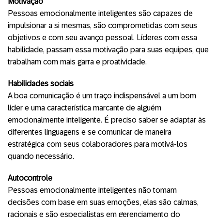
Motivação
Pessoas emocionalmente inteligentes são capazes de
impulsionar a si mesmas, são comprometidas com seus
objetivos e com seu avanço pessoal. Líderes com essa
habilidade, passam essa motivação para suas equipes, que
trabalham com mais garra e proatividade.
Habilidades sociais
A boa comunicação é um traço indispensável a um bom
líder e uma característica marcante de alguém
emocionalmente inteligente. É preciso saber se adaptar às
diferentes linguagens e se comunicar de maneira
estratégica com seus colaboradores para motivá-los
quando necessário.
Autocontrole
Pessoas emocionalmente inteligentes não tomam
decisões com base em suas emoções, elas são calmas,
racionais e são especialistas em gerenciamento do