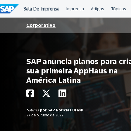
Ir
para
o
conteúdo
Corporativo
SAP anuncia planos para cri
sua primeira AppHaus na
América Latina
Notícias
por
SAP Notícias Brasil
27 de outubro de 2022