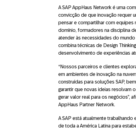
A SAP AppHaus Network é uma comu
convicção de que inovação requer um
pensar e compartilhar com equipes mu
domínio, formadores na disciplina d
atender às necessidades do mundo
combina técnicas de Design Thinking
desenvolvimento de experiências atra
“Nossos parceiros e clientes explo
em ambientes de inovação na nuvem 
construídas para soluções SAP, bem
garantir que novas ideias resolvam
gerar valor real para os negócios”, a
AppHaus Partner Network.
A SAP está atualmente trabalhando e
de toda a América Latina para estab