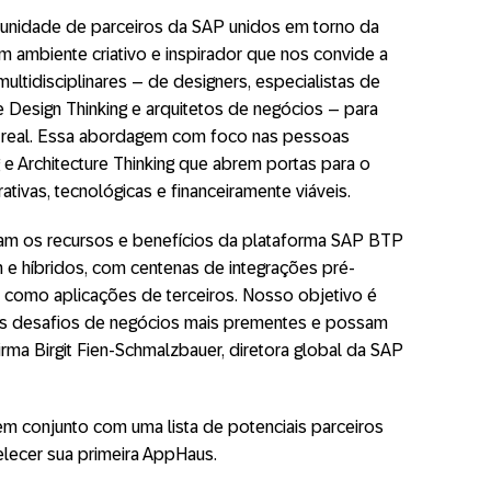
nidade de parceiros da SAP unidos em torno da
 ambiente criativo e inspirador que nos convide a
ltidisciplinares – de designers, especialistas de
e Design Thinking e arquitetos de negócios – para
 real. Essa abordagem com foco nas pessoas
 e Architecture Thinking que abrem portas para o
tivas, tecnológicas ​e financeiramente viáveis.
ram os recursos e benefícios da plataforma SAP BTP
e híbridos, com centenas de integrações pré-
 como aplicações de terceiros. Nosso objetivo é
 os desafios de negócios mais prementes e possam
firma Birgit Fien-Schmalzbauer, diretora global da SAP
m conjunto com uma lista de potenciais parceiros
elecer sua primeira AppHaus.