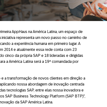
primeira AppHaus na América Latina, um espaço de
 A iniciativa representa um novo passo no caminho de
ando a experiência humana em primeiro lugar. A
em 2014 e atualmente essa rede conta com 23
o cinco da própria SAP e 18 lideradas e dirigidas
para a América Latina será a 19ª comandada por
 e a transformação de novos clientes em direção a
 aplicando nossa abordagem de inovação centrada
as tecnologias SAP, entre elas nossa inovadora e
os SAP Business Technology Platform (SAP BTP)”,
inovação da SAP América Latina.