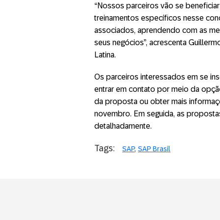
“Nossos parceiros vão se beneficia
treinamentos específicos nesse co
associados, aprendendo com as melh
seus negócios”, acrescenta Guillerm
Latina.
Os parceiros interessados ​​em se 
entrar em contato por meio da opção 
da proposta ou obter mais informaçõ
novembro. Em seguida, as proposta
detalhadamente.
Tags:
SAP
SAP Brasil