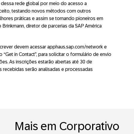
r dessa rede global por meio do acesso a
nceito, testando novos métodos com outros
ores práticas e assim se tornando pioneiros em
o Brinkmann, diretor de parcerias da SAP América
inscrever devem acessar apphaus.sap.com/network e
“Get in Contact”, para solicitar o formulário de envio
es. As inscrições estarão abertas até 30 de
s recebidas serão analisadas e processadas
Mais em Corporativo