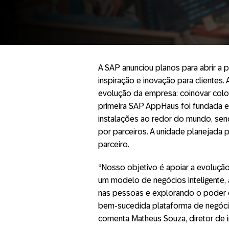
A SAP anunciou planos para abrir a 
inspiração e inovação para clientes.
evolução da empresa: coinovar coloc
primeira SAP AppHaus foi fundada 
instalações ao redor do mundo, send
por parceiros. A unidade planejada 
parceiro.
“Nosso objetivo é apoiar a evolução
um modelo de negócios inteligente,
nas pessoas e explorando o poder d
bem-sucedida plataforma de negóci
comenta Matheus Souza, diretor de 