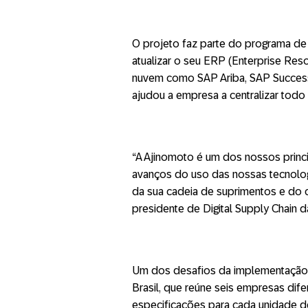
O projeto faz parte do programa de 
atualizar o seu ERP (Enterprise Res
nuvem como SAP Ariba, SAP Success
ajudou a empresa a centralizar todo
“A Ajinomoto é um dos nossos princi
avanços do uso das nossas tecnolog
da sua cadeia de suprimentos e do c
presidente de Digital Supply Chain d
Um dos desafios da implementação d
Brasil, que reúne seis empresas dife
especificações para cada unidade 