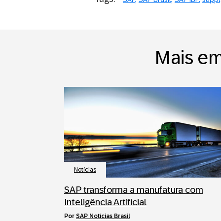
Mais em
Notícias
SAP transforma a manufatura com
Inteligência Artificial
por
SAP Notícias Brasil