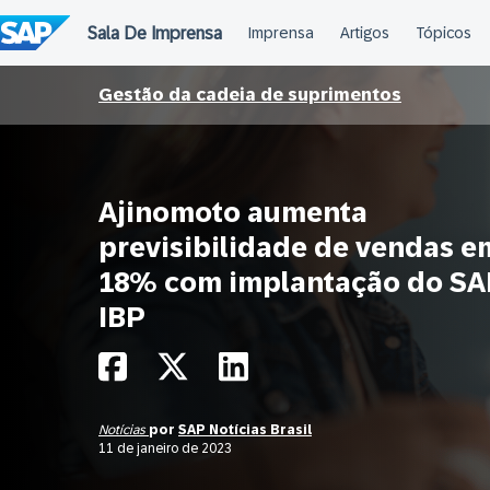
Ir
para
o
conteúdo
Gestão da cadeia de suprimentos
Ajinomoto aumenta
previsibilidade de vendas e
18% com implantação do SA
IBP
Notícias
por
SAP Notícias Brasil
11 de janeiro de 2023