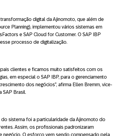
transformação digital da Ajinomoto, que além de
ource Planning), implementou vários sistemas em
Factors e SAP Cloud for Customer. O SAP IBP
 esse processo de digitalização.
pais clientes e ficamos muito satisfeitos com os
ias, em especial o SAP IBP, para o gerenciamento
rescimento dos negócios”, afirma Ellen Bremm, vice-
a SAP Brasil.
o sistema foi a particularidade da Ajinomoto do
rentes. Assim, os profissionais padronizaram
de negócio. O esforço vem sendo compensado pela