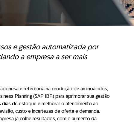
ssos e gestão automatizada por
dando a empresa a ser mais
l japonesa e referência na produção de aminoácidos,
siness Planning (SAP IBP) para aprimorar sua gestão
s dias de estoque e melhorar o atendimento ao
evisão, custo e incertezas de oferta e demanda.
mpresa já colhe resultados, com o aumento da