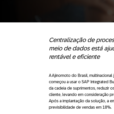
Centralização de proce
meio de dados está aju
rentável e eficiente
A Ajinomoto do Brasil, multinaciona
começou a usar o SAP Integrated Bu
da cadeia de suprimentos, reduzir o
cliente, levando em consideração pr
Após a implantação da solução, a e
previsibilidade de vendas em 18%.