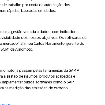
ão de trabalho por conta da automação dos
ais rápidas, baseadas em dados.
s uma gestão voltada a dados, com indicadores
evisibilidade dos nossos objetivos. Os softwares da
no mercado”, afirmou Carlos Nascimento, gerente do
(SCM) da Ajinomoto.
jinomoto já passam pelas ferramentas da SAP. A
ara a gestão de insumos, produtos acabados e
ai implementar outros softwares como o SAP
dará na medição das emissões de carbono,
y chain