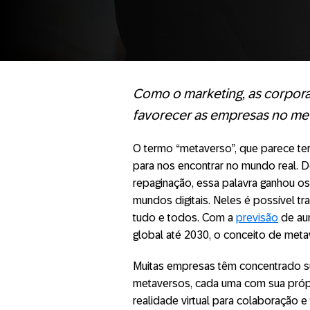
Como o marketing, as corporaç
favorecer as empresas no me
O termo “metaverso”, que parece ter
para nos encontrar no mundo real.
repaginação, essa palavra ganhou o
mundos digitais. Neles é possível tr
tudo e todos. Com a
previsão
de aum
global até 2030, o conceito de meta
Muitas empresas têm concentrado s
metaversos, cada uma com sua própr
realidade virtual para colaboração e 