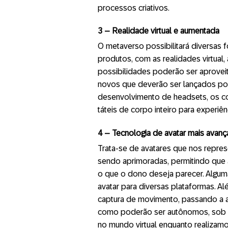
processos criativos.
3
– Realidade virtual e aumentada
O metaverso possibilitará diversas 
produtos, com as realidades virtual
possibilidades poderão ser aprove
novos que deverão ser lançados po
desenvolvimento de headsets, os c
táteis de corpo inteiro para experiên
4
– Tecnologia de avatar mais avan
Trata-se de avatares que nos repres
sendo aprimoradas, permitindo que a
o que o dono deseja parecer. Alguma
avatar para diversas plataformas. A
captura de movimento, passando a a
como poderão ser autônomos, sob 
no mundo virtual enquanto realizamo