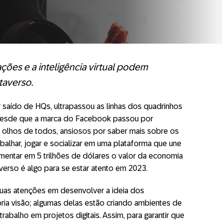
ões e a inteligência virtual podem
taverso.
 saído de HQs, ultrapassou as linhas dos quadrinhos
 Desde que a marca do Facebook passou por
s olhos de todos, ansiosos por saber mais sobre os
abalhar, jogar e socializar em uma plataforma que une
entar em 5 trilhões de dólares o valor da economia
verso é algo para se estar atento em 2023.
uas atenções em desenvolver a ideia dos
ia visão; algumas delas estão criando ambientes de
trabalho em projetos digitais. Assim, para garantir que