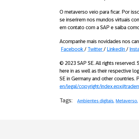
O metaverso veio para ficar. Por is
se inserirem nos mundos virtuais co
em contato com a SAP e saiba com
Acompanhe mais novidades nos can
Facebook
/
Twitter
/
LinkedIn
/
Inst
© 2023 SAP SE. All rights reserved
here in as well as their respective 
SE in Germany and other countries.
en/legal/copyright/index.epx#trade
Tags:
Ambientes digitais
Metaverso