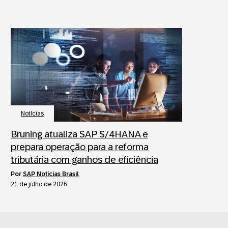
Notícias
Bruning atualiza SAP S/4HANA e
prepara operação para a reforma
tributária com ganhos de eficiência
por
SAP Notícias Brasil
21 de julho de 2026