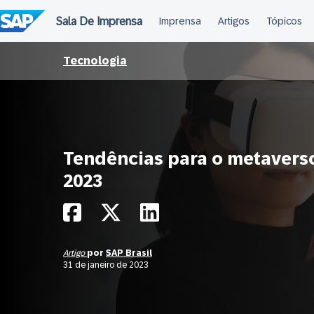
Ir
para
o
conteúdo
Tecnologia
Tendências para o metavers
2023
Artigo
por
SAP Brasil
31 de janeiro de 2023