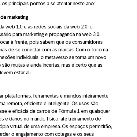
 os principais pontos a se atentar neste ano:
de marketing
 web 1.0 e as redes sociais da web 2.0, o
sário para marketing e propaganda na web 3.0.
ocar à frente, pois sabem que os consumidores
mas de se conectar com as marcas. Com o foco na
nexões individuais, o metaverso se torna um novo
 são muitas e ainda incertas, mas é certo que as
vem estar ali.
ar plataformas, ferramentas e mundos inteiramente
rma remota, eficiente e inteligente. Os usos são
resse e eficácia de carros de Fórmula 1 em quaisquer
os e danos no mundo físico, até treinamento de
ia virtual de uma empresa. Os espaços permitirão,
erder o engajamento com colegas e os seus