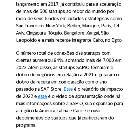
lançamento em 2017, já contribuiu para a aceleração
de mais de 500 startups ao redor do mundo por
meio de seus fundos em cidades estratégicas como
San Francisco, New York, Berlim, Munique, Paris, Tel
Aviv, Cingapura, Tóquio, Bangalore, Xangai, São
Leopoldo e a mais recente integrante Cairo, no Egito.
O número total de conexões das startups com
clientes aumentou 94%, somando mais de 7.000 em
2022. Além disso, as startups SAP.iO fecharam o
dobro de negócios em relação a 2021 e geraram o
dobro da receita em comparação com o ano
passado na SAP Store.
Este
é o relatório de impacto
de 2022 e
este
é o vídeo de apresentação onde há
mais informações sobre a SAP.iO, sua expansão para
a região da América Latina e Caribe e ouvir
depoimentos de startups que já participaram do
programa.