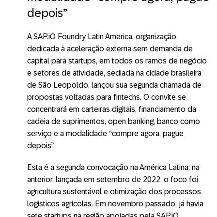
depois”
A
SAP.iO Foundry Latin America, organização
dedicada à aceleração externa sem demanda de
capital para startups, em todos os ramos de negócio
e setores de atividade, sediada na cidade brasileira
de São Leopoldo, lançou sua segunda chamada de
propostas voltadas para fintechs. O convite se
concentrará em carteiras digitais, financiamento da
cadeia de suprimentos, open banking, banco como
serviço e a modalidade “compre agora, pague
depois”.
Esta é a segunda convocação na América Latina: na
anterior, lançada em setembro de 2022, o foco foi
agricultura sustentável e otimização dos processos
logísticos agrícolas. Em novembro passado, já havia
sete startups na região apoiadas pela SAP.iO