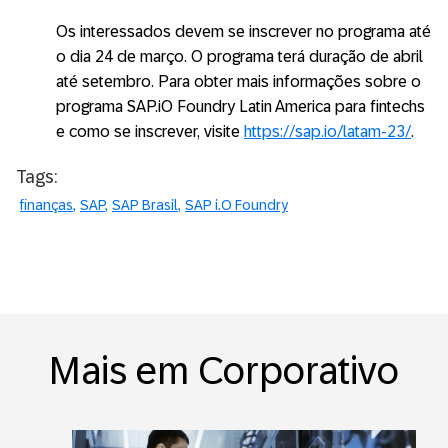
Os interessados devem se inscrever no programa até
o dia 24 de março. O programa terá duração de abril
até setembro.
Para obter mais informações sobre o
programa SAP.iO Foundry Latin America para fintechs
e como se inscrever, visite
https://sap.io/latam-23/
.
Tags:
finanças
SAP
SAP Brasil
SAP i.O Foundry
Mais em Corporativo