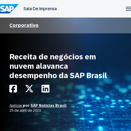
Ir
para
o
conteúdo
Corporativo
Receita de negócios em
nuvem alavanca
desempenho da SAP Brasil
Notícias
por
SAP Notícias Brasil
25 de abril de 2023