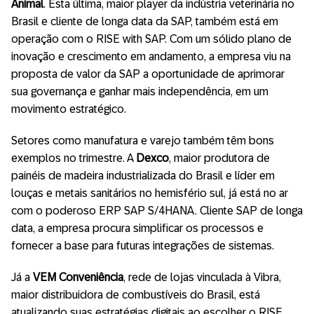
Animal
. Esta última, maior player da indústria veterinária no
Brasil e cliente de longa data da SAP, também está em
operação com o RISE with SAP. Com um sólido plano de
inovação e crescimento em andamento, a empresa viu na
proposta de valor da SAP a oportunidade de aprimorar
sua governança e ganhar mais independência, em um
movimento estratégico.
Setores como manufatura e varejo também têm bons
exemplos no trimestre. A
Dexco
, maior produtora de
painéis de madeira industrializada do Brasil e líder em
louças e metais sanitários no hemisfério sul, já está no ar
com o poderoso ERP SAP S/4HANA. Cliente SAP de longa
data, a empresa procura simplificar os processos e
fornecer a base para futuras integrações de sistemas.
Já a
VEM Conveniência
, rede de lojas vinculada à Vibra,
maior distribuidora de combustíveis do Brasil, está
atualizando suas estratégias digitais ao escolher o RISE