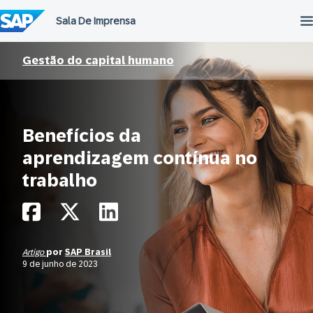
Ir
para
o
conteúdo
Gestão do capital humano
Benefícios da
aprendizagem contínua no
trabalho
Artigo
por
SAP Brasil
9 de junho de 2023