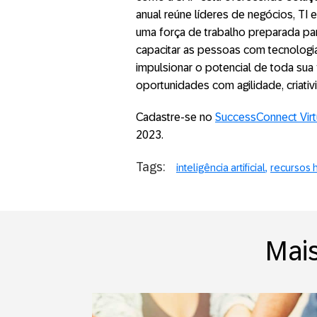
anual reúne líderes de negócios, TI 
uma força de trabalho preparada par
capacitar as pessoas com tecnologia
impulsionar o potencial de toda sua
oportunidades com agilidade, criativ
Cadastre-se no
SuccessConnect Virt
2023.
Tags:
inteligência artificial
recursos
Mai