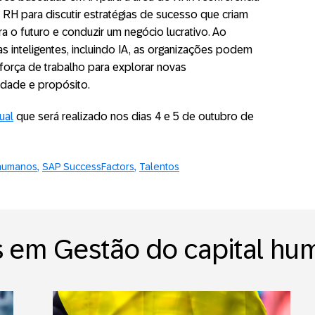
e RH para discutir estratégias de sucesso que criam
a o futuro e conduzir um negócio lucrativo. Ao
s inteligentes, incluindo IA, as organizações podem
 força de trabalho para explorar novas
idade e propósito.
ual
que será realizado nos dias 4 e 5 de outubro de
 humanos
SAP SuccessFactors
Talentos
s em Gestão do capital hu