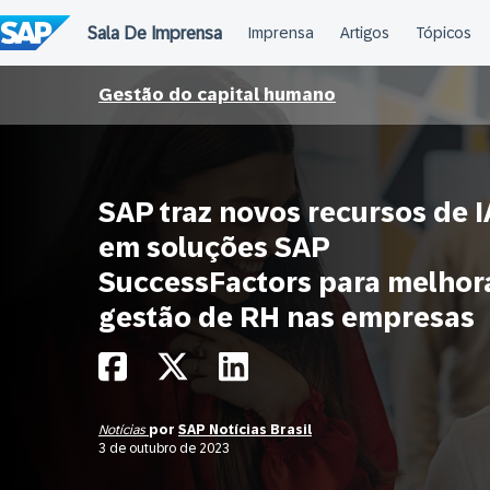
Ir
para
o
conteúdo
Gestão do capital humano
SAP traz novos recursos de I
em soluções SAP
SuccessFactors para melhor
gestão de RH nas empresas
Notícias
por
SAP Notícias Brasil
3 de outubro de 2023