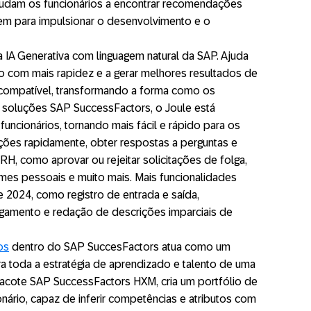
ajudam os funcionários a encontrar recomendações
em para impulsionar o desenvolvimento e o
 IA Generativa com linguagem natural da SAP. Ajuda
ho com mais rapidez e a gerar melhores resultados de
 compatível, transformando a forma como os
 soluções SAP SuccessFactors, o Joule está
uncionários, tornando mais fácil e rápido para os
ações rapidamente, obter respostas a perguntas e
 RH, como aprovar ou rejeitar solicitações de folga,
omes pessoais e muito mais. Mais funcionalidades
de 2024, como registro de entrada e saída,
agamento e redação de descrições imparciais de
os
dentro do SAP SuccesFactors atua como um
 toda a estratégia de aprendizado e talento de uma
acote SAP SuccessFactors HXM, cria um portfólio de
nário, capaz de inferir competências e atributos com