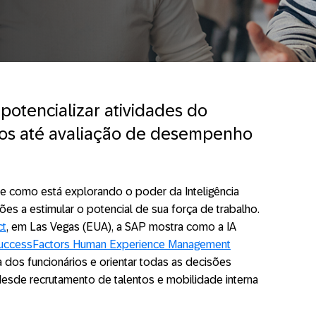
ai potencializar atividades do
tos até avaliação de desempenho
e como está explorando o poder da Inteligência
ações a estimular o potencial de sua força de trabalho.
ct
, em Las Vegas (EUA), a SAP mostra como a IA
uccessFactors Human Experience Management
a dos funcionários e orientar todas as decisões
desde recrutamento de talentos e mobilidade interna