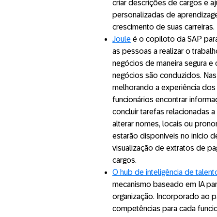
criar descrições de cargos e 
personalizadas de aprendizag
crescimento de suas carreiras.
Joule
é o copiloto da SAP para
as pessoas a realizar o trabal
negócios de maneira segura e
negócios são conduzidos. Nas
melhorando a experiência dos f
funcionários encontrar inform
concluir tarefas relacionadas a
alterar nomes, locais ou pron
estarão disponíveis no início 
visualização de extratos de p
cargos.
O hub de inteligência de talent
mecanismo baseado em IA para
organização. Incorporado ao p
competências para cada funcio