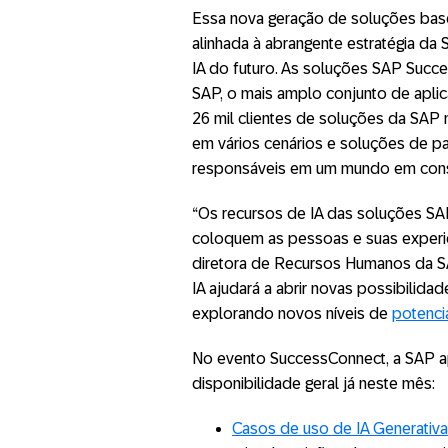
Essa nova geração de soluções bas
alinhada à abrangente estratégia d
IA do futuro. As soluções SAP Succ
SAP, o mais amplo conjunto de apli
26 mil clientes de soluções da SAP
em vários cenários e soluções de pa
responsáveis em um mundo em cons
“Os recursos de IA das soluções SA
coloquem as pessoas e suas experiên
diretora de Recursos Humanos da SA
IA ajudará a abrir novas possibilida
explorando novos níveis de
potenci
No evento SuccessConnect, a SAP ap
disponibilidade geral já neste mês:
Casos de uso de IA Generativa