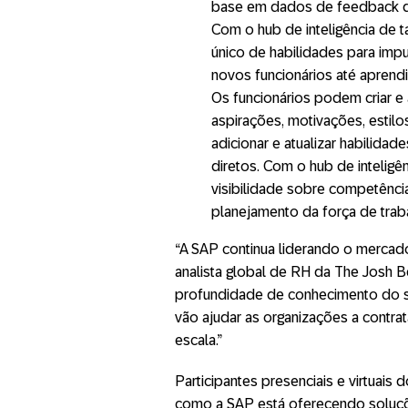
base em dados de feedback d
Com o hub de inteligência de 
único de habilidades para imp
novos funcionários até apren
Os funcionários podem criar e
aspirações, motivações, estilo
adicionar e atualizar habilida
diretos. Com o hub de inteligê
visibilidade sobre competência
planejamento da força de trab
“A SAP continua liderando o mercado
analista global de RH da The Josh 
profundidade de conhecimento do se
vão ajudar as organizações a contrat
escala.”
Participantes presenciais e virtua
como a SAP está oferecendo soluçõ