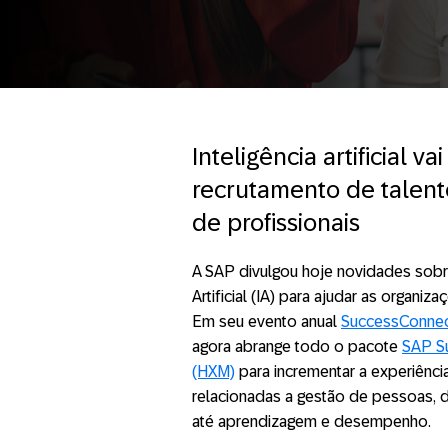
Inteligência artificial v
recrutamento de talen
de profissionais
A SAP divulgou hoje novidades sobr
Artificial (IA) para ajudar as organiz
Em seu evento anual
SuccessConne
agora abrange todo o pacote
SAP S
(HXM)
para incrementar a experiênci
relacionadas a gestão de pessoas, 
até aprendizagem e desempenho.