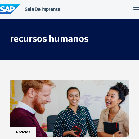
Ir
para
o
conteúdo
recursos humanos
Notícias