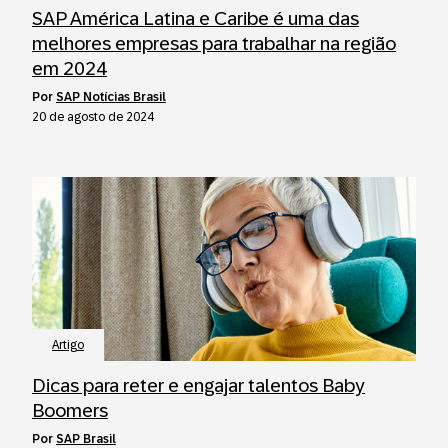
SAP América Latina e Caribe é uma das
melhores empresas para trabalhar na região
em 2024
por
SAP Notícias Brasil
20 de agosto de 2024
Artigo
Dicas para reter e engajar talentos Baby
Boomers
por
SAP Brasil