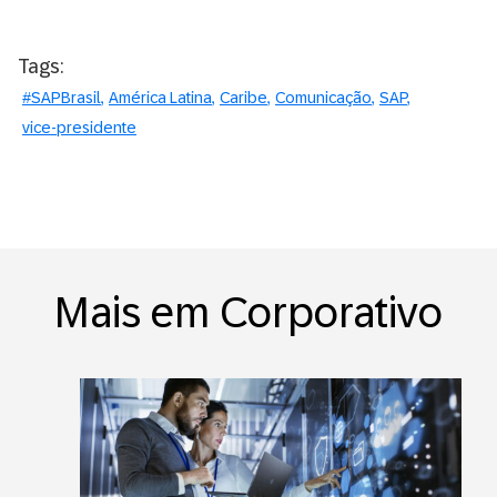
Tags:
#SAPBrasil
América Latina
Caribe
Comunicação
SAP
vice-presidente
Mais em Corporativo