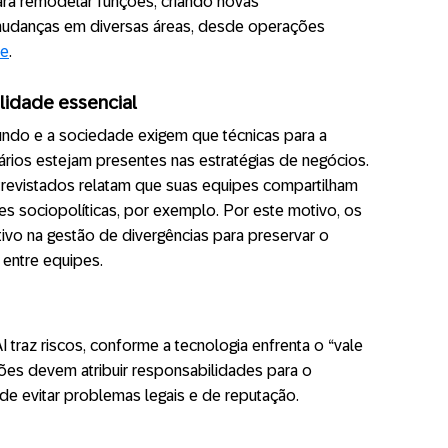
ra remodelar funções, criando novas
udanças em diversas áreas, desde operações
te
.
lidade essencial
ndo e a sociedade exigem que técnicas para a
ários estejam presentes nas estratégias de negócios.
evistados relatam que suas equipes compartilham
s sociopolíticas, por exemplo. Por este motivo, os
vo na gestão de divergências para preservar o
 entre equipes.
traz riscos, conforme a tecnologia enfrenta o “vale
ções devem atribuir responsabilidades para o
 de evitar problemas legais e de reputação.