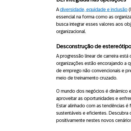
A
diversidade, equidade e inclusão
(
essencial na forma como as organi
busca integrar esses valores aos obj
organizacional.
Desconstrução de estereótipos
A progressão linear de carreira está 
organizações estão encorajando a 
de emprego não convencionais e pr
meio de treinamento cruzado.
O mundo dos negócios é dinâmico e 
aproveitar as oportunidades e enfre
Estar alinhado com as tendências é 
sustentáveis e eficientes. Descubr
positivamente nestes novos cenário