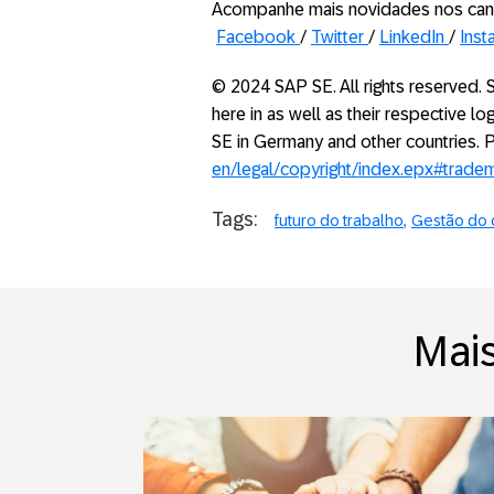
Acompanhe mais novidades nos can
Facebook
/
Twitter
/
LinkedIn
/
Inst
© 2024 SAP SE. All rights reserved
here in as well as their respective 
SE in Germany and other countries.
en/legal/copyright/index.epx#trade
Tags:
futuro do trabalho
Gestão do 
Mai