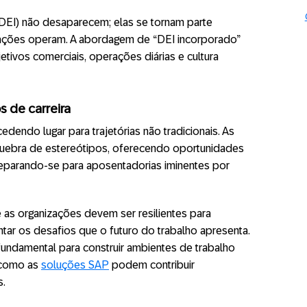
DEI) não desaparecem; elas se tornam parte
zações operam. A abordagem de “DEI incorporado”
etivos comerciais, operações diárias e cultura
 de carreira
cedendo lugar para trajetórias não tradicionais. As
quebra de estereótipos, oferecendo oportunidades
eparando-se para aposentadorias iminentes por
as organizações devem ser resilientes para
ntar os desafios que o futuro do trabalho apresenta.
fundamental para construir ambientes de trabalho
a como as
soluções SAP
podem contribuir
s.