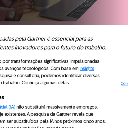
adas pela Gartner é essencial para as
tes inovadores para o futuro do trabalho.
 por transformações significativas, impulsionadas
los avanços tecnológicos. Com base em
insights
esquisa e consultoria, podemos identificar diversas
o trabalho. Conheça algumas delas:
Com
es
icial (IA)
não substituirá massivamente empregos,
 existentes. A pesquisa da Gartner revela que
m ser substituídos pela IA nos próximos cinco anos.