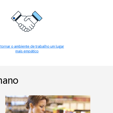
tornar o ambiente de trabalho um lugar
mais empático
mano