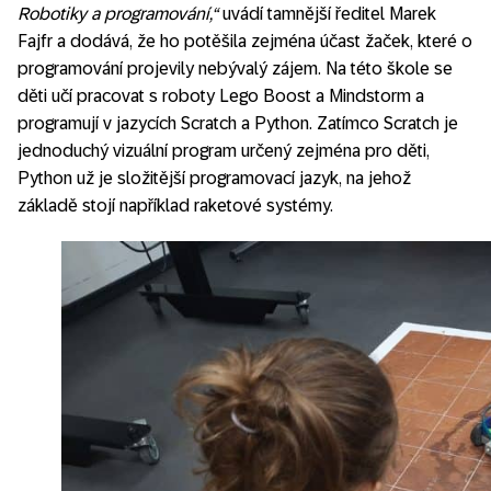
Robotiky a programování,“
uvádí tamnější ředitel Marek
Fajfr a dodává, že ho potěšila zejména účast žaček, které o
programování projevily nebývalý zájem. Na této škole se
děti učí pracovat s roboty Lego Boost a Mindstorm a
programují v jazycích Scratch a Python. Zatímco Scratch je
jednoduchý vizuální program určený zejména pro děti,
Python už je složitější programovací jazyk, na jehož
základě stojí například raketové systémy.