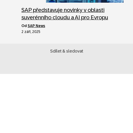
SAP představuje novinky v oblasti
suverénního cloudu a AI pro Evropu
od
SAP News
2 září, 2025
Sdílet & sledovat