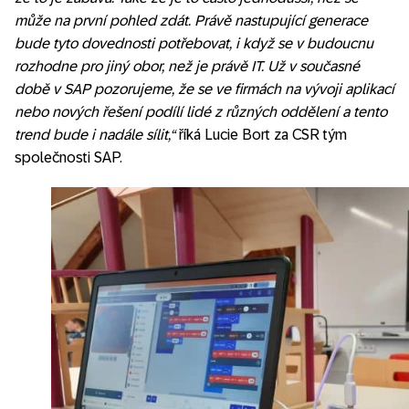
může na první pohled zdát. Právě nastupující generace
bude tyto dovednosti potřebovat, i když se v budoucnu
rozhodne pro jiný obor, než je právě IT. Už v současné
době v SAP pozorujeme, že se ve firmách na vývoji aplikací
nebo nových řešení podílí lidé z různých oddělení a tento
trend bude i nadále sílit,“
říká Lucie Bort za CSR tým
společnosti SAP.