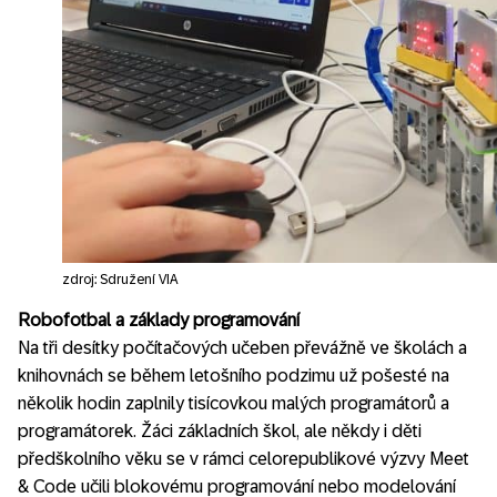
zdroj: Sdružení VIA
Robofotbal a základy programování
Na tři desítky počítačových učeben převážně ve školách a
knihovnách se během letošního podzimu už pošesté na
několik hodin zaplnily tisícovkou malých programátorů a
programátorek. Žáci základních škol, ale někdy i děti
předškolního věku se v rámci celorepublikové výzvy Meet
& Code učili blokovému programování nebo modelování