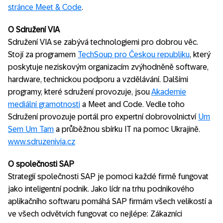
stránce Meet & Code
.
O Sdružení VIA
Sdružení VIA se zabývá technologiemi pro dobrou věc.
Stojí za programem
TechSoup pro Českou republiku
, který
poskytuje neziskovým organizacím zvýhodněně software,
hardware, technickou podporu a vzdělávání. Dalšími
programy, které sdružení provozuje, jsou
Akademie
mediální gramotnosti
a Meet and Code. Vedle toho
Sdružení provozuje portál pro expertní dobrovolnictví
Um
Sem Um Tam
a průběžnou sbírku IT na pomoc Ukrajině.
www.sdruzenivia.cz
O společnosti SAP
Strategií společnosti SAP je pomoci každé firmě fungovat
jako inteligentní podnik. Jako lídr na trhu podnikového
aplikačního softwaru pomáhá SAP firmám všech velikostí a
ve všech odvětvích fungovat co nejlépe: Zákazníci