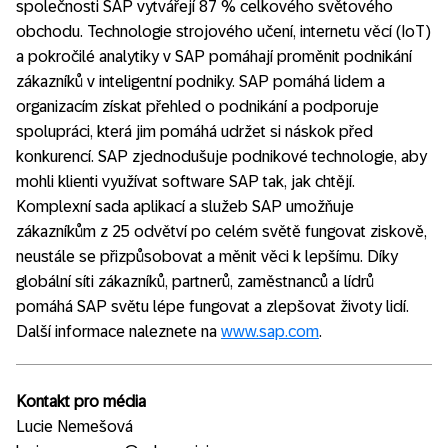
společnosti SAP vytvářejí 87 % celkového světového
obchodu. Technologie strojového učení, internetu věcí (IoT)
a pokročilé analytiky v SAP pomáhají proměnit podnikání
zákazníků v inteligentní podniky. SAP pomáhá lidem a
organizacím získat přehled o podnikání a podporuje
spolupráci, která jim pomáhá udržet si náskok před
konkurencí. SAP zjednodušuje podnikové technologie, aby
mohli klienti využívat software SAP tak, jak chtějí.
Komplexní sada aplikací a služeb SAP umožňuje
zákazníkům z 25 odvětví po celém světě fungovat ziskově,
neustále se přizpůsobovat a měnit věci k lepšímu. Díky
globální síti zákazníků, partnerů, zaměstnanců a lídrů
pomáhá SAP světu lépe fungovat a zlepšovat životy lidí.
Další informace naleznete na
www.sap.com
.
Kontakt pro média
Lucie Nemešová