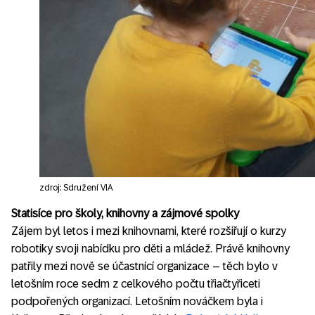
zdroj: Sdružení VIA
Statisíce pro školy, knihovny a zájmové spolky
Zájem byl letos i mezi knihovnami, které rozšiřují o kurzy
robotiky svoji nabídku pro děti a mládež. Právě knihovny
patřily mezi nově se účastnící organizace – těch bylo v
letošním roce sedm z celkového počtu třiačtyřiceti
podpořených organizací. Letošním nováčkem byla i