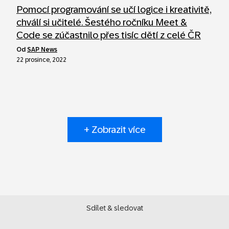
Pomocí programování se učí logice i kreativitě,
chválí si učitelé. Šestého ročníku Meet &
Code se zúčastnilo přes tisíc dětí z celé ČR
od
SAP News
22 prosince, 2022
+ Zobrazit více
Sdílet & sledovat