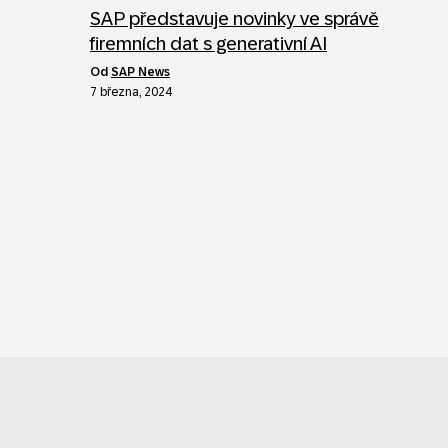
SAP představuje novinky ve správě
firemních dat s generativní AI
od
SAP News
7 března, 2024