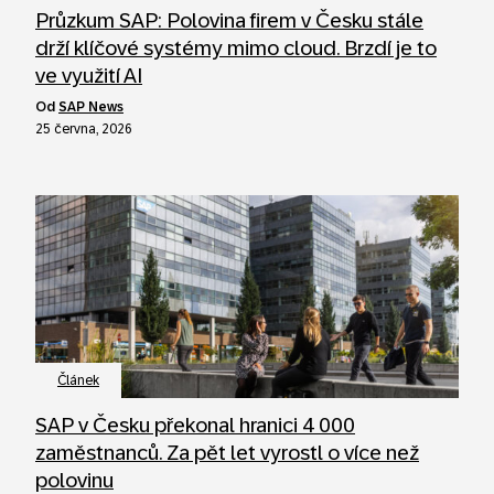
Průzkum SAP: Polovina firem v Česku stále
drží klíčové systémy mimo cloud. Brzdí je to
ve využití AI
od
SAP News
25 června, 2026
Článek
SAP v Česku překonal hranici 4 000
zaměstnanců. Za pět let vyrostl o více než
polovinu