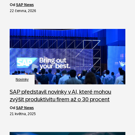
od
SAP News
22 června, 2026
Novinky
SAP představil novinky v AI, které mohou
zvýšit produktivitu firem až o 30 procent
od
SAP News
21 května, 2025