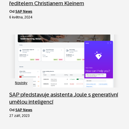
ředitelem Christianem Kleinem
od
SAP News
6 května, 2024
Novinky
SAP představuje asistenta Joule s generativní
umělou inteligencí
od
SAP News
27 září, 2023