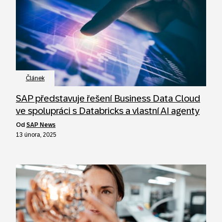
Článek
SAP představuje řešení Business Data Cloud
ve spolupráci s Databricks a vlastní AI agenty
od
SAP News
13 února, 2025