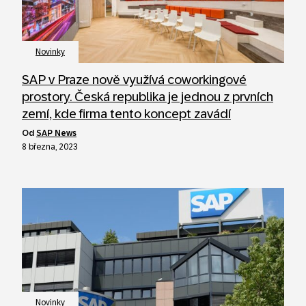
Novinky
SAP v Praze nově využívá coworkingové
prostory. Česká republika je jednou z prvních
zemí, kde firma tento koncept zavádí
od
SAP News
8 března, 2023
Novinky