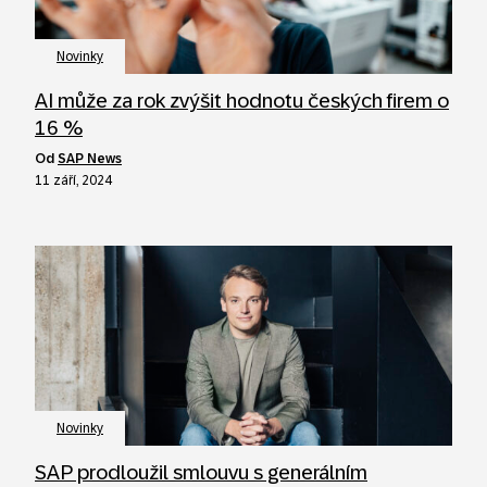
Novinky
AI může za rok zvýšit hodnotu českých firem o
16 %
od
SAP News
11 září, 2024
Novinky
SAP prodloužil smlouvu s generálním