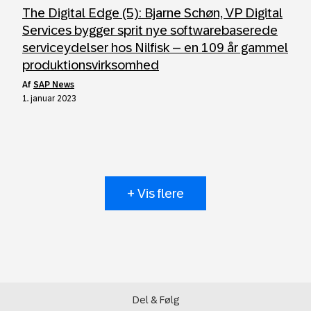
The Digital Edge (5): Bjarne Schøn, VP Digital
Services bygger sprit nye softwarebaserede
serviceydelser hos Nilfisk – en 109 år gammel
produktionsvirksomhed
af
SAP News
1. januar 2023
+ Vis flere
Del & Følg