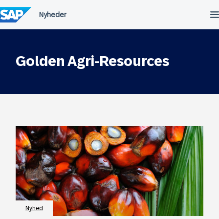
Spring
til
indholdet
Golden Agri-Resources
Nyhed