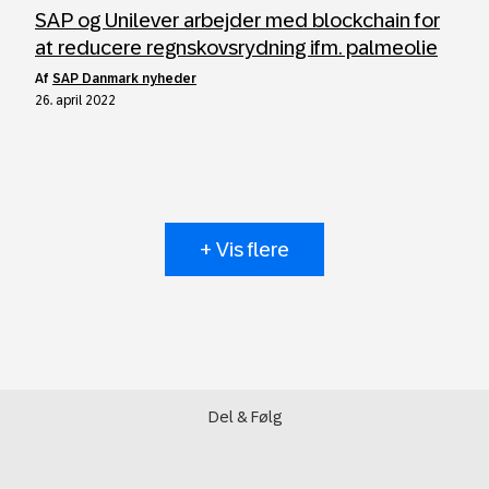
SAP og Unilever arbejder med blockchain for
at reducere regnskovsrydning ifm. palmeolie
af
SAP Danmark nyheder
26. april 2022
+ Vis flere
Del & Følg