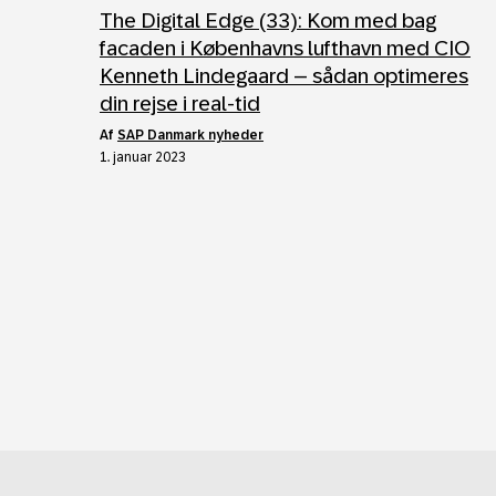
The Digital Edge (33): Kom med bag
facaden i Københavns lufthavn med CIO
Kenneth Lindegaard – sådan optimeres
din rejse i real-tid
af
SAP Danmark nyheder
1. januar 2023