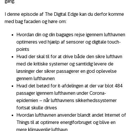
gang.
I denne episode af The Digital Edge kan du derfor komme
med bag facaden og høre om:
Hvordan din og din bagages rejse igennem lufthavnen
optimeres ved hjælp af sensorer og digitale touch-
points
Hvad der skal til for at drive både den sikre lufthavn
med de kritiske systemer og samtidig levere de
løsninger der sikrer passagerer en god oplevelse
gennem lufthavnen
Hvad det betød for it-afdelingen at der var blot 484
passager igennem lufthavnen under Corona-
epidemien – når lufthavnens sikkerhedssystemer
fortsat skulle drives
Hvordan lufthavnen anvender blandt andet Internet of
Things til at optimere energiforbruget og blive en
mere klimavenlig lufthavn