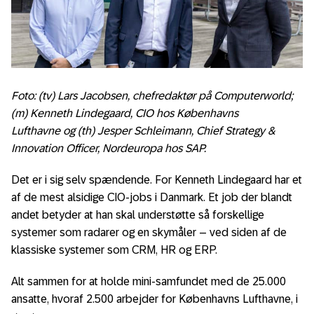
Foto: (tv) Lars Jacobsen, chefredaktør på
Computerworld;
(m) Kenneth Lindegaard, CIO hos Københavns
Lufthavne
og (th)
Jesper Schleimann, Chief Strategy &
Innovation Officer, Nordeuropa hos SAP.
Det er i sig selv spændende. For Kenneth Lindegaard har et
af de mest alsidige CIO-jobs i Danmark. Et job der blandt
andet betyder at han skal understøtte så forskellige
systemer som radarer og en skymåler – ved siden af de
klassiske systemer som CRM, HR og ERP.
Alt sammen for at holde mini-samfundet med de 25.000
ansatte, hvoraf 2.500 arbejder for Københavns Lufthavne, i