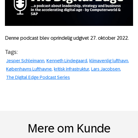
Denne podcast blev oprindelig udgivet 27. oktober 2022.
Tags:
Jesper Schleimann
Kenneth Lindegaard
klimavenlig lufthavn
Københavns Lufthavne
kritisk infrastruktur
Lars Jacobsen
The Digital Edge Podcast Series
Mere om Kunde