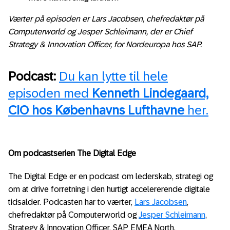
Værter på episoden er Lars Jacobsen, chefredaktør på
Computerworld og Jesper Schleimann, der er Chief
Strategy & Innovation Officer, for Nordeuropa hos SAP.
Podcast:
Du kan lytte til hele
episoden med
Kenneth Lindegaard,
CIO hos Københavns Lufthavne
her.
Om podcastserien The Digital Edge
The Digital Edge er en podcast om lederskab, strategi og
om at drive forretning i den hurtigt accelererende digitale
tidsalder. Podcasten har to værter,
Lars Jacobsen
,
chefredaktør på Computerworld og
Jesper Schleimann
,
Strategy & Innovation Officer, SAP EMEA North.