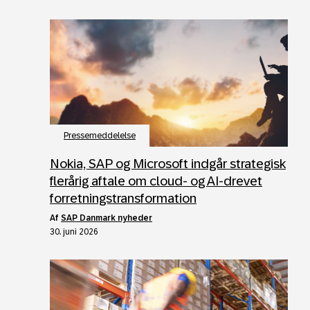
Pressemeddelelse
Nokia, SAP og Microsoft indgår strategisk
flerårig aftale om cloud- og AI-drevet
forretningstransformation
af
SAP Danmark nyheder
30. juni 2026