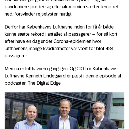
pandemien spreder sig eller økonomien sætter tempoet
ned, forsvinder rejselysten hurtigt.
Derfor har Københavns Lufthavne inden for få år både
kunne sætte rekord i antallet af passagerer – for så kort
efter have en dag under Corona-epidemien hvor
lufthavnens mange kvadratmeter var vært for blot 484
passagerer.
Men nu er lufthavnen i gang igen. Og CIO for Københavns
Lufthavne Kenneth Lindegaard er gæst i denne episode af
podcasten The Digital Edge.