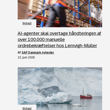
Nyhed
AI‑agenter skal overtage håndteringen af
over 100.000 manuelle
ordrebekræftelser hos Lemvigh‑Müller
af
SAP Danmark nyheder
22. juni 2026
Nyhed