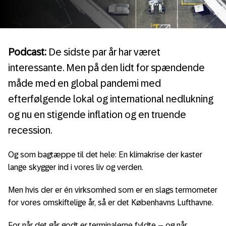
Podcast:
De sidste par år har været
interessante. Men på den lidt for spændende
måde med en global pandemi med
efterfølgende lokal og international nedlukning
og nu en stigende inflation og en truende
recession.
Og som bagtæppe til det hele: En klimakrise der kaster
lange skygger ind i vores liv og verden.
Men hvis der er én virksomhed som er en slags termometer
for vores omskiftelige år, så er det Københavns Lufthavne.
For når det går godt er terminalerne fyldte – og når