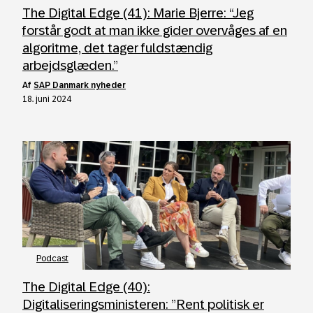
The Digital Edge (41): Marie Bjerre: “Jeg
forstår godt at man ikke gider overvåges af en
algoritme, det tager fuldstændig
arbejdsglæden.”
af
SAP Danmark nyheder
18. juni 2024
Podcast
The Digital Edge (40):
Digitaliseringsministeren: ”Rent politisk er