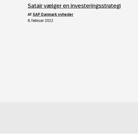
Satair vælger en investeringsstrategi
af
SAP Danmark nyheder
8. februar 2022