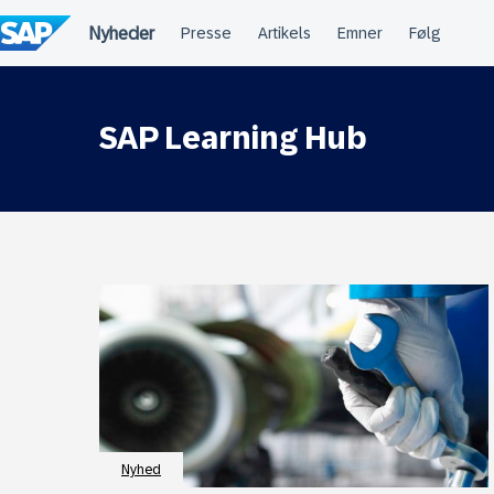
Spring
til
indholdet
SAP Learning Hub
Nyhed